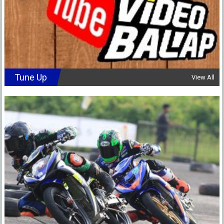
Tune Up
View All