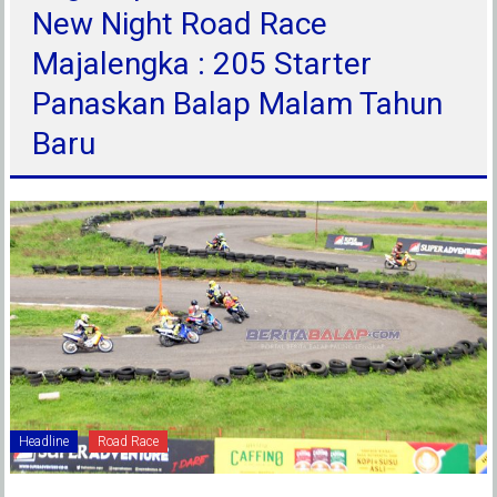
New Night Road Race
Majalengka : 205 Starter
Panaskan Balap Malam Tahun
Baru
Headline
Road Race