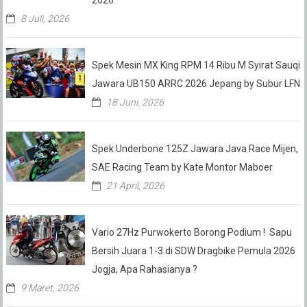
2026
8 Juli, 2026
Spek Mesin MX King RPM 14 Ribu M Syirat Sauqi
Jawara UB150 ARRC 2026 Jepang by Subur LFN
18 Juni, 2026
Spek Underbone 125Z Jawara Java Race Mijen,
SAE Racing Team by Kate Montor Maboer
21 April, 2026
Vario 27Hz Purwokerto Borong Podium ! Sapu
Bersih Juara 1-3 di SDW Dragbike Pemula 2026
Jogja, Apa Rahasianya ?
9 Maret, 2026