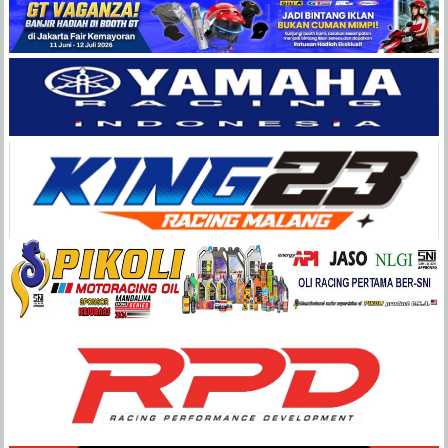
Balap
Paling
Lengkap