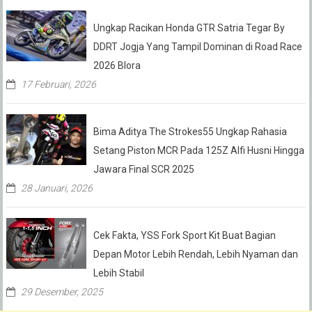
Ungkap Racikan Honda GTR Satria Tegar By
DDRT Jogja Yang Tampil Dominan di Road Race
2026 Blora
17 Februari, 2026
Bima Aditya The Strokes55 Ungkap Rahasia
Setang Piston MCR Pada 125Z Alfi Husni Hingga
Jawara Final SCR 2025
28 Januari, 2026
Cek Fakta, YSS Fork Sport Kit Buat Bagian
Depan Motor Lebih Rendah, Lebih Nyaman dan
Lebih Stabil
29 Desember, 2025