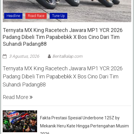
Headline
Road Race
Tune Up
Ternyata MX King Racetech Jawara MP1 YCR 2026
Padang Dibeli Tim Papabebkk X Bos Cino Dari Tim
Suhandi Padang88
3 Agustus, 2026
BeritaBalap.com
Ternyata MX King Racetech Jawara MP1 YCR 2026
Padang Dibeli Tim Papabebkk X Bos Cino Dari Tim
Suhandi Padang88
Read More
Fakta Prestasi Spesial Underbone 125Z by
Mekanik Heru Kate Hingga Pertengahan Musim