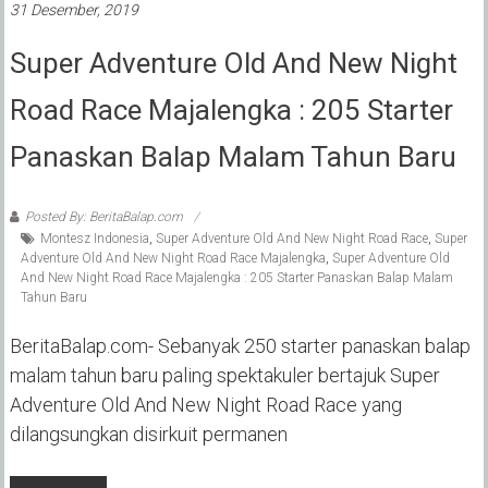
31 Desember, 2019
Super Adventure Old And New Night
Road Race Majalengka : 205 Starter
Panaskan Balap Malam Tahun Baru
Posted By: BeritaBalap.com
Montesz Indonesia
,
Super Adventure Old And New Night Road Race
,
Super
Adventure Old And New Night Road Race Majalengka
,
Super Adventure Old
And New Night Road Race Majalengka : 205 Starter Panaskan Balap Malam
Tahun Baru
BeritaBalap.com- Sebanyak 250 starter panaskan balap
malam tahun baru paling spektakuler bertajuk Super
Adventure Old And New Night Road Race yang
dilangsungkan disirkuit permanen