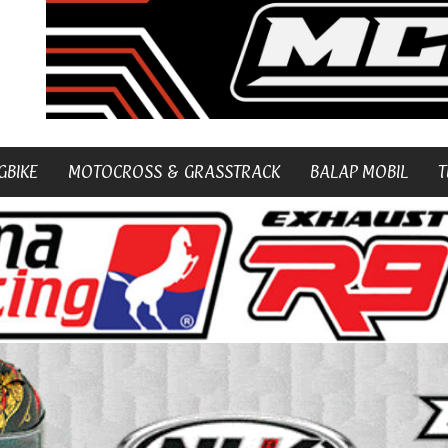
GBIKE
MOTOCROSS & GRASSTRACK
BALAP MOBIL
T