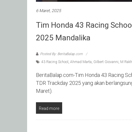
6 Maret, 2025
Tim Honda 43 Racing School
2025 Mandalika
Posted By: BeritaBalap.com
43 Racing School
,
Ahmad Marta
,
Gilbert Giovanni
,
M Rakh
BeritaBalap.com-Tim Honda 43 Racing Scho
TDR Trackday 2025 yang akan berlangsung 
Maret).
Read more