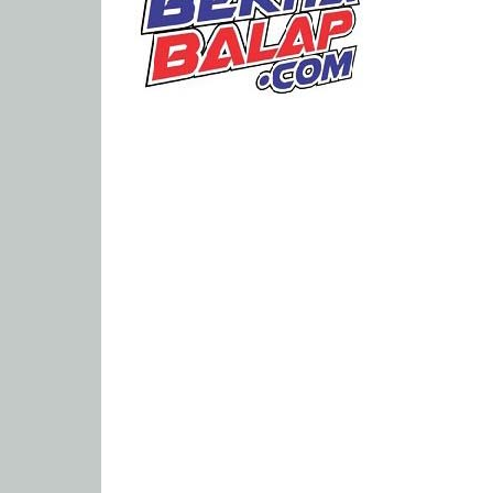
Portal
Berita
Balap
Paling
Lengkap