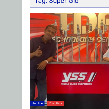
Tag: Super Gio
Headline
Road Race