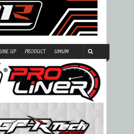
UNE UP
PRODUCT
UMUM