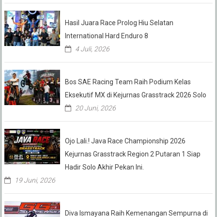
Hasil Juara Race Prolog Hiu Selatan
International Hard Enduro 8
4 Juli, 2026
Bos SAE Racing Team Raih Podium Kelas
Eksekutif MX di Kejurnas Grasstrack 2026 Solo
20 Juni, 2026
Ojo Lali.! Java Race Championship 2026
Kejurnas Grasstrack Region 2 Putaran 1 Siap
Hadir Solo Akhir Pekan Ini.
19 Juni, 2026
Diva Ismayana Raih Kemenangan Sempurna di