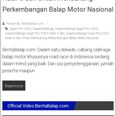
Perkembangan Balap Motor Nasional
Posted By: BeritaBalap.com
Super Prix 2025
,
Superchallenge
,
Superchallenge Super Prix 2025
,
Superchallenge Super Prix 2025 Hadir 5 Seri
,
Superchallenge Super Prix 2025
Hadir 5 Seri Untuk Mendukung Perkembangan Balap Motor Nasional
BeritaBalap.com- Dalam satu dekade, cabang olahraga
balap motor khususnya road race di Indonesia sedang
dalam trend yang baik. Dari sisi penyelenggaraan, jumlah
peserta maupun
Read more
Official Video BeritaBalap.com