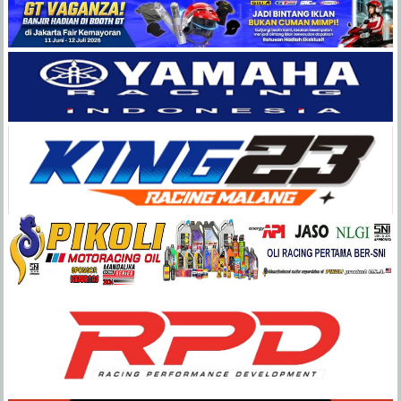
Balap
Paling
Lengkap