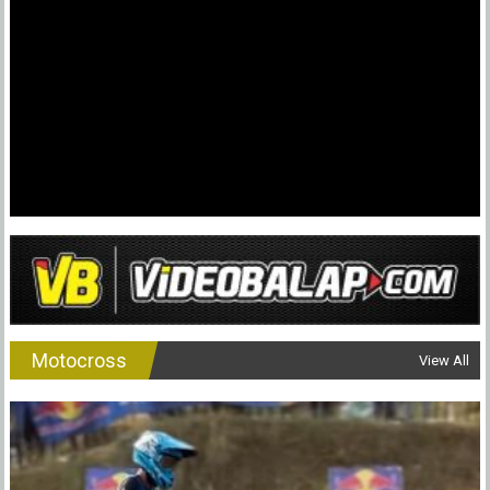
Motocross
View All