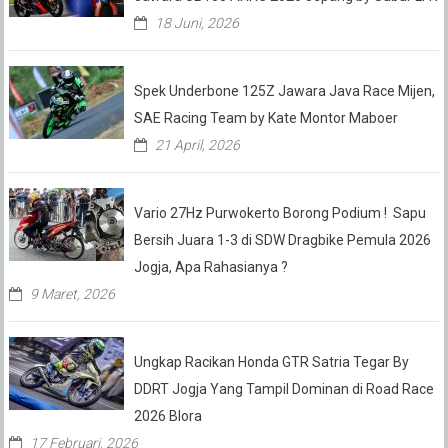
18 Juni, 2026
Spek Underbone 125Z Jawara Java Race Mijen,
SAE Racing Team by Kate Montor Maboer
21 April, 2026
Vario 27Hz Purwokerto Borong Podium ! Sapu
Bersih Juara 1-3 di SDW Dragbike Pemula 2026
Jogja, Apa Rahasianya ?
9 Maret, 2026
Ungkap Racikan Honda GTR Satria Tegar By
DDRT Jogja Yang Tampil Dominan di Road Race
2026 Blora
17 Februari, 2026