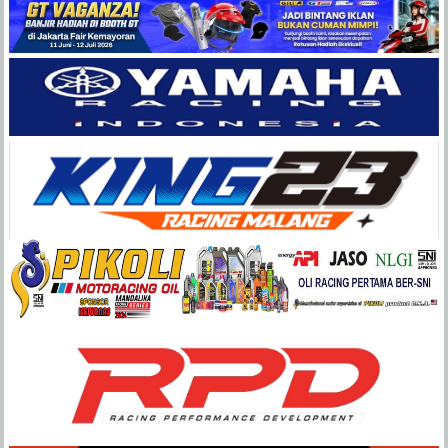
Balap
Paling
Lengkap