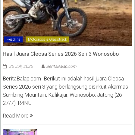
Headline
Motocross & Grasstrack
Hasil Juara Cleosa Series 2026 Seri 3 Wonosobo ‎
26 Juli, 2026
BeritaBalap.com
BeritaBalap.com- Berikut ini adalah hasil juara Cleosa
Series 2026 seri 3 yang berlangsung disirkuit Akarmas
Sumbing Mountain, Kalikajar, Wonosobo, Jateng (26-
27/7). R4NU
Read More