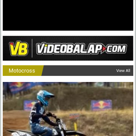
Motocross
View All