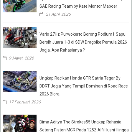
SAE Racing Team by Kate Montor Maboer
21 April, 2026
Vario 27Hz Purwokerto Borong Podium ! Sapu
Bersih Juara 1-3 di SDW Dragbike Pemula 2026
Jogja, Apa Rahasianya ?
9 Maret, 2026
Ungkap Racikan Honda GTR Satria Tegar By
DDRT Jogja Yang Tampil Dominan di Road Race
2026 Blora
17 Februari, 2026
Bima Aditya The Strokes55 Ungkap Rahasia
Setang Piston MCR Pada 125Z Alfi Husni Hingga