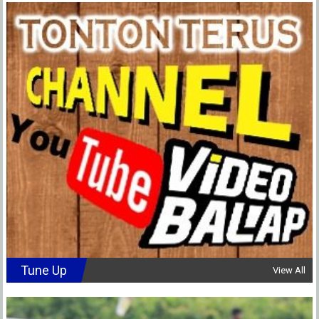
Tune Up
View All