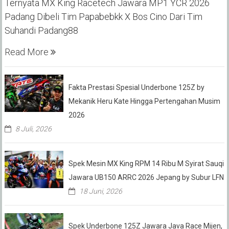
Ternyata MX King Racetech Jawara MP1 YCR 2026
Padang Dibeli Tim Papabebkk X Bos Cino Dari Tim
Suhandi Padang88
Read More
Fakta Prestasi Spesial Underbone 125Z by
Mekanik Heru Kate Hingga Pertengahan Musim
2026
8 Juli, 2026
Spek Mesin MX King RPM 14 Ribu M Syirat Sauqi
Jawara UB150 ARRC 2026 Jepang by Subur LFN
18 Juni, 2026
Spek Underbone 125Z Jawara Java Race Mijen,