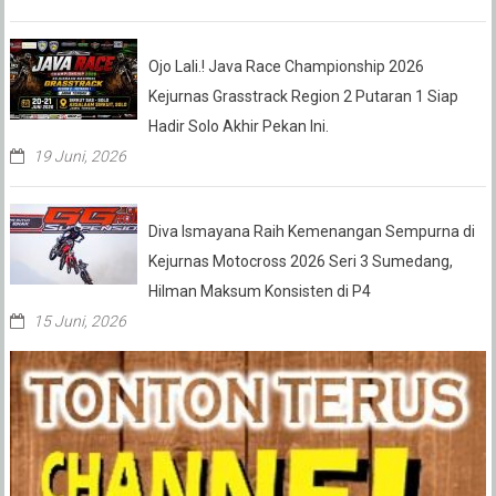
Ojo Lali.! Java Race Championship 2026
Kejurnas Grasstrack Region 2 Putaran 1 Siap
Hadir Solo Akhir Pekan Ini.
19 Juni, 2026
Diva Ismayana Raih Kemenangan Sempurna di
Kejurnas Motocross 2026 Seri 3 Sumedang,
Hilman Maksum Konsisten di P4
15 Juni, 2026