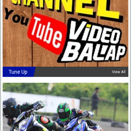
Tune Up
View All