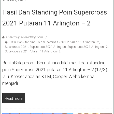
Hasil Dan Standing Poin Supercross
2021 Putaran 11 Arlington – 2
Posted By: BeritaBalap.com
Hasil Dan Standing Poin Supercross 2021 Putaran 11 Arlington - 2
,
Supercross 2021
,
Supercross 2021 Arlington
,
Supercross 2021 Arlington - 2
,
Supercross 2021 Putaran 11 Arlington - 2
BeritaBalap.com- Berikut ini adalah hasil dan standing
poin Supercross 2021 putaran 11 Arlington – 2 (17/3)
lalu. Kroser andalan KTM, Cooper Webb kembali
menjadi
Read more