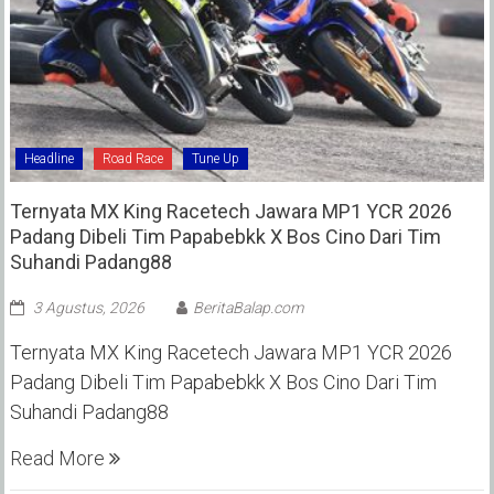
Headline
Road Race
Tune Up
Ternyata MX King Racetech Jawara MP1 YCR 2026
Padang Dibeli Tim Papabebkk X Bos Cino Dari Tim
Suhandi Padang88
3 Agustus, 2026
BeritaBalap.com
Ternyata MX King Racetech Jawara MP1 YCR 2026
Padang Dibeli Tim Papabebkk X Bos Cino Dari Tim
Suhandi Padang88
Read More