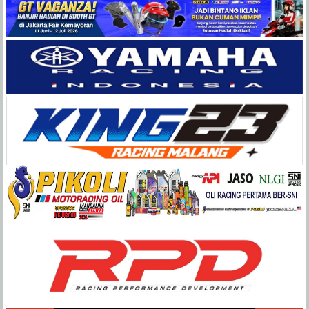
Balap
Paling
Lengkap