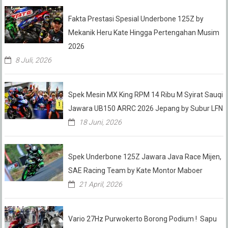
Fakta Prestasi Spesial Underbone 125Z by
Mekanik Heru Kate Hingga Pertengahan Musim
2026
8 Juli, 2026
Spek Mesin MX King RPM 14 Ribu M Syirat Sauqi
Jawara UB150 ARRC 2026 Jepang by Subur LFN
18 Juni, 2026
Spek Underbone 125Z Jawara Java Race Mijen,
SAE Racing Team by Kate Montor Maboer
21 April, 2026
Vario 27Hz Purwokerto Borong Podium ! Sapu