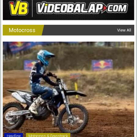
Motocross
View All
Headline
Motocross & Grasstrack