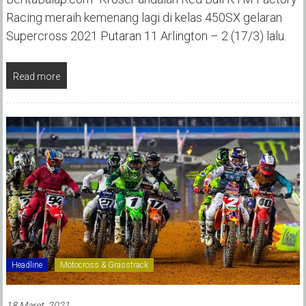
Racing meraih kemenang lagi di kelas 450SX gelaran
Supercross 2021 Putaran 11 Arlington – 2 (17/3) lalu.
Read more
Headline
Motocross & Grasstrack
18 Maret, 2021