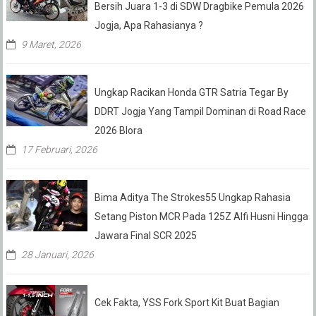
Bersih Juara 1-3 di SDW Dragbike Pemula 2026
Jogja, Apa Rahasianya ?
9 Maret, 2026
Ungkap Racikan Honda GTR Satria Tegar By
DDRT Jogja Yang Tampil Dominan di Road Race
2026 Blora
17 Februari, 2026
Bima Aditya The Strokes55 Ungkap Rahasia
Setang Piston MCR Pada 125Z Alfi Husni Hingga
Jawara Final SCR 2025
28 Januari, 2026
Cek Fakta, YSS Fork Sport Kit Buat Bagian