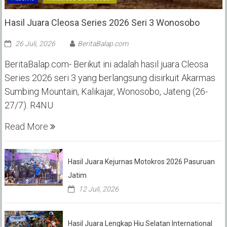
Hasil Juara Cleosa Series 2026 Seri 3 Wonosobo ‎
26 Juli, 2026
BeritaBalap.com
BeritaBalap.com- Berikut ini adalah hasil juara Cleosa
Series 2026 seri 3 yang berlangsung disirkuit Akarmas
Sumbing Mountain, Kalikajar, Wonosobo, Jateng (26-
27/7). R4NU
Read More
Hasil Juara Kejurnas Motokros 2026 Pasuruan
Jatim
12 Juli, 2026
Hasil Juara Lengkap Hiu Selatan International