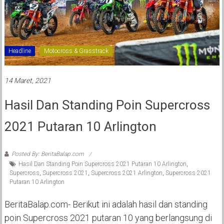
Headline
Motocross & Grasstrack
14 Maret, 2021
Hasil Dan Standing Poin Supercross
2021 Putaran 10 Arlington
Posted By: BeritaBalap.com
Hasil Dan Standing Poin Supercross 2021 Putaran 10 Arlington
,
Supercross
,
Supercross 2021
,
Supercross 2021 Arlington
,
Supercross 2021
Putaran 10 Arlington
BeritaBalap.com- Berikut ini adalah hasil dan standing
poin Supercross 2021 putaran 10 yang berlangsung di