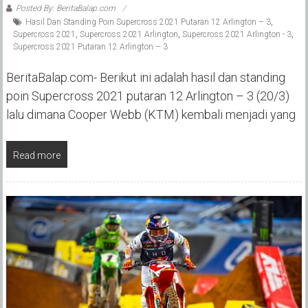
Posted By: BeritaBalap.com
Hasil Dan Standing Poin Supercross 2021 Putaran 12 Arlington – 3
,
Supercross 2021
,
Supercross 2021 Arlington
,
Supercross 2021 Arlington - 3
,
Supercross 2021 Putaran 12 Arlington – 3
BeritaBalap.com- Berikut ini adalah hasil dan standing
poin Supercross 2021 putaran 12 Arlington – 3 (20/3)
lalu dimana Cooper Webb (KTM) kembali menjadi yang
Read more