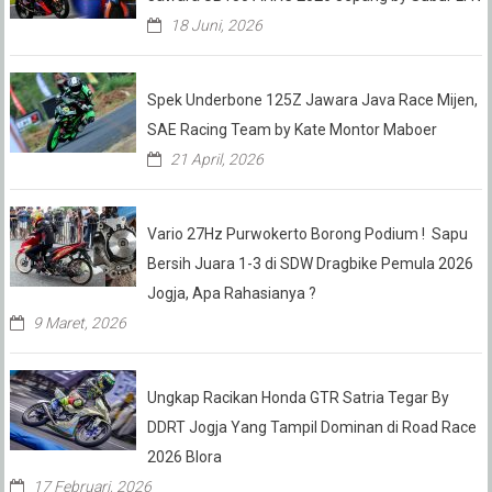
18 Juni, 2026
Spek Underbone 125Z Jawara Java Race Mijen,
SAE Racing Team by Kate Montor Maboer
21 April, 2026
Vario 27Hz Purwokerto Borong Podium ! Sapu
Bersih Juara 1-3 di SDW Dragbike Pemula 2026
Jogja, Apa Rahasianya ?
9 Maret, 2026
Ungkap Racikan Honda GTR Satria Tegar By
DDRT Jogja Yang Tampil Dominan di Road Race
2026 Blora
17 Februari, 2026