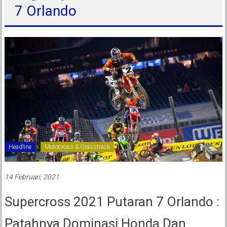
7 Orlando
Headline
Motocross & Grasstrack
14 Februari, 2021
Supercross 2021 Putaran 7 Orlando :
Patahnya Dominasi Honda Dan