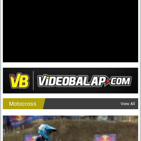
Motocross
View All