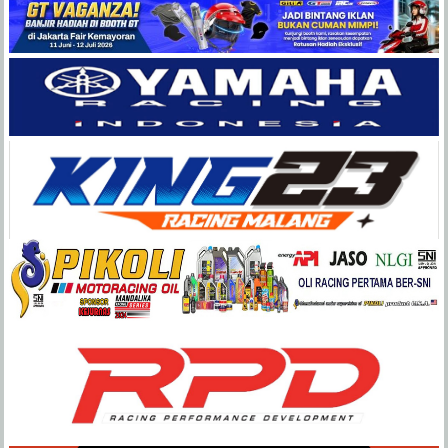
Balap
Paling
Lengkap