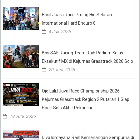
Hasil Juara Race Prolog Hiu Selatan
International Hard Enduro 8
4 Juli, 2026
Bos SAE Racing Team Raih Podium Kelas
Eksekutif MX di Kejurnas Grasstrack 2026 Solo
20 Juni, 2026
Ojo Lali.! Java Race Championship 2026
Kejurnas Grasstrack Region 2 Putaran 1 Siap
Hadir Solo Akhir Pekan Ini.
19 Juni, 2026
Diva Ismayana Raih Kemenangan Sempurna di