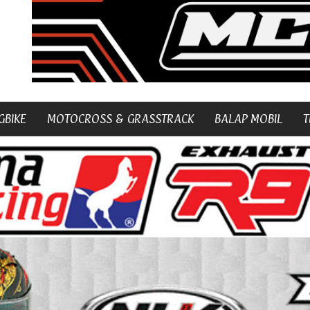
GBIKE
MOTOCROSS & GRASSTRACK
BALAP MOBIL
T