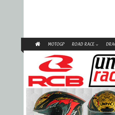
MOTOGP
ROAD RACE
DRA