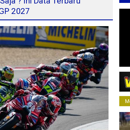
 Saja ? Ini Data Terbaru
oGP 2027
M