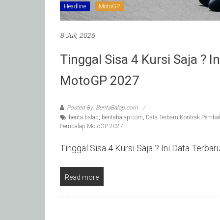
Headline
MotoGP
8 Juli, 2026
Tinggal Sisa 4 Kursi Saja ? 
MotoGP 2027
Posted By: BeritaBalap.com
berita balap
,
beritabalap.com
,
Data Terbaru Kontrak Pemb
Pembalap MotoGP 2027
Tinggal Sisa 4 Kursi Saja ? Ini Data Ter
Read more