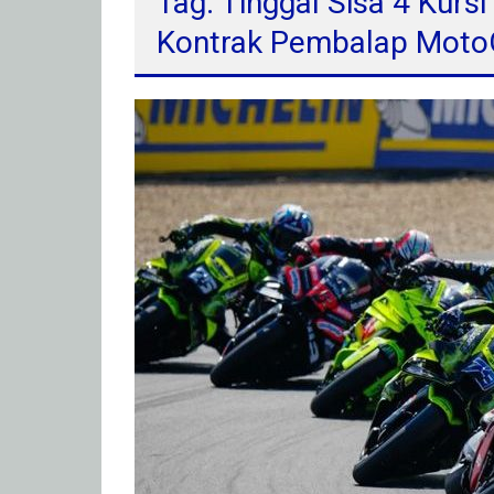
Tag: Tinggal Sisa 4 Kursi
Kontrak Pembalap Mot