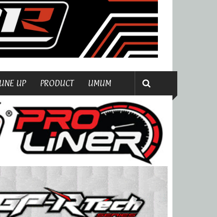
UNE UP
PRODUCT
UMUM