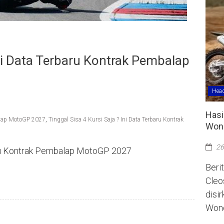
Ini Data Terbaru Kontrak Pembalap
Head
Hasi
alap MotoGP 2027
,
Tinggal Sisa 4 Kursi Saja ? Ini Data Terbaru Kontrak
Wono
26
baru Kontrak Pembalap MotoGP 2027
Berit
Cleo
disi
Wono