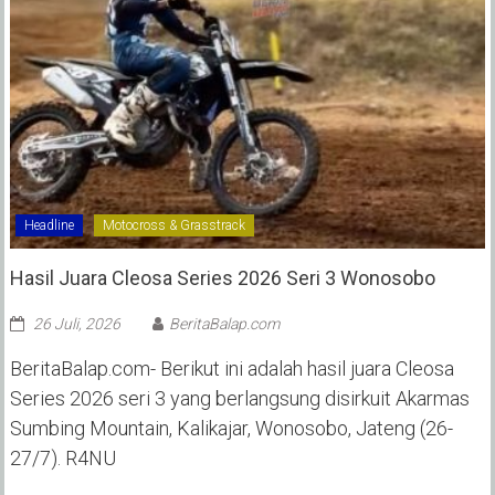
Headline
Motocross & Grasstrack
Hasil Juara Cleosa Series 2026 Seri 3 Wonosobo ‎
26 Juli, 2026
BeritaBalap.com
BeritaBalap.com- Berikut ini adalah hasil juara Cleosa
Series 2026 seri 3 yang berlangsung disirkuit Akarmas
Sumbing Mountain, Kalikajar, Wonosobo, Jateng (26-
27/7). R4NU