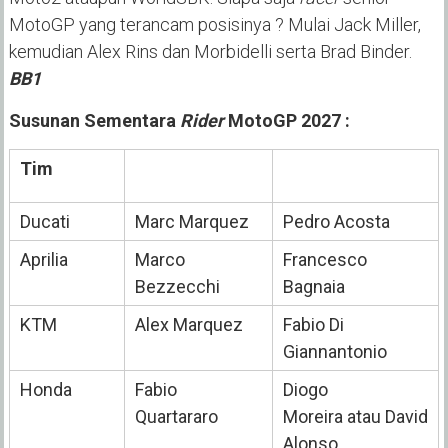
MotoGP yang terancam posisinya ? Mulai Jack Miller,
kemudian Alex Rins dan Morbidelli serta Brad Binder.
BB1
Susunan Sementara
Rider
MotoGP 2027 :
Tim
Ducati
Marc Marquez
Pedro Acosta
Aprilia
Marco
Francesco
Bezzecchi
Bagnaia
KTM
Alex Marquez
Fabio Di
Giannantonio
Honda
Fabio
Diogo
Quartararo
Moreira
atau
David
Alonso