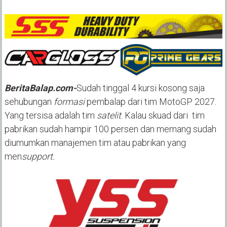
BeritaBalap.com-
Sudah tinggal 4 kursi kosong saja
sehubungan
formasi
pembalap dari tim MotoGP 2027.
Yang tersisa adalah tim
satelit
. Kalau skuad dari tim
pabrikan sudah hampir 100 persen dan memang sudah
diumumkan manajemen tim atau pabrikan yang
men
support.