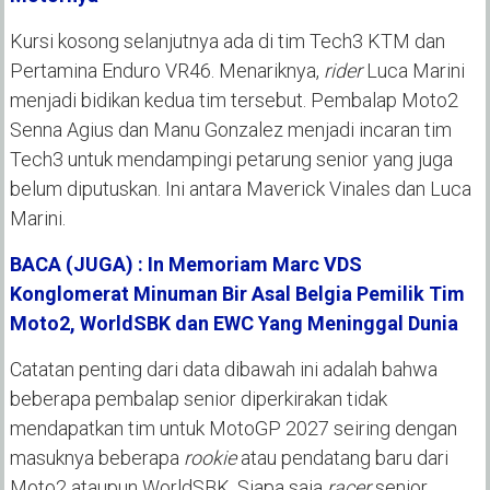
Kursi kosong selanjutnya ada di tim Tech3 KTM dan
Pertamina Enduro VR46. Menariknya,
rider
Luca Marini
menjadi bidikan kedua tim tersebut. Pembalap Moto2
Senna Agius dan Manu Gonzalez menjadi incaran tim
Tech3 untuk mendampingi petarung senior yang juga
belum diputuskan. Ini antara Maverick Vinales dan Luca
Marini.
BACA (JUGA) : In Memoriam Marc VDS
Konglomerat Minuman Bir Asal Belgia Pemilik Tim
Moto2, WorldSBK dan EWC Yang Meninggal Dunia
Catatan penting dari data dibawah ini adalah bahwa
beberapa pembalap senior diperkirakan tidak
mendapatkan tim untuk MotoGP 2027 seiring dengan
masuknya beberapa
rookie
atau pendatang baru dari
Moto2 ataupun WorldSBK. Siapa saja
racer
senior