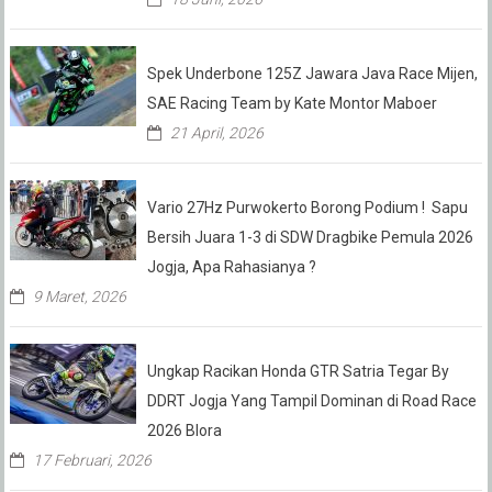
Spek Underbone 125Z Jawara Java Race Mijen,
SAE Racing Team by Kate Montor Maboer
21 April, 2026
Vario 27Hz Purwokerto Borong Podium ! Sapu
Bersih Juara 1-3 di SDW Dragbike Pemula 2026
Jogja, Apa Rahasianya ?
9 Maret, 2026
Ungkap Racikan Honda GTR Satria Tegar By
DDRT Jogja Yang Tampil Dominan di Road Race
2026 Blora
17 Februari, 2026