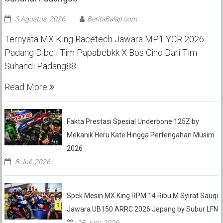
3 Agustus, 2026
BeritaBalap.com
Ternyata MX King Racetech Jawara MP1 YCR 2026
Padang Dibeli Tim Papabebkk X Bos Cino Dari Tim
Suhandi Padang88
Read More
Fakta Prestasi Spesial Underbone 125Z by
Mekanik Heru Kate Hingga Pertengahan Musim
2026
8 Juli, 2026
Spek Mesin MX King RPM 14 Ribu M Syirat Sauqi
Jawara UB150 ARRC 2026 Jepang by Subur LFN
18 Juni, 2026