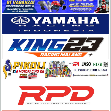
Balap
Paling
Lengkap