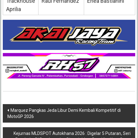
Trackhouse
Raul Fernandez
Enea Bastianini
Aprilia
Post
Marquez Pangkas Jeda Libur Demi Kembali Kompetitif di
MotoGP 2026
navigation
Kejurnas MLDSPOT Autokhana 2026 : Digelar 5 Putaran, Seri