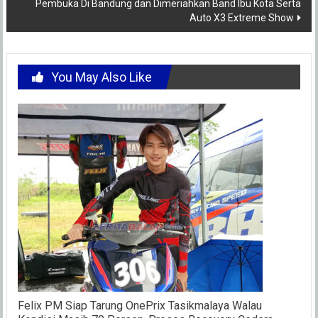
Pembuka Di Bandung dan Dimeriahkan Band Ibu Kota Serta
Auto X3 Extreme Show
You May Also Like
Felix PM Siap Tarung OnePrix Tasikmalaya Walau