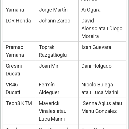
Yamaha
Jorge Martín
Ai Ogura
LCR Honda
Johann Zarco
David
Alonso
atau
Diogo
Moreira
Pramac
Toprak
Izan Guevara
Yamaha
Razgatlioglu
Gresini
Joan Mir
Dani Holgado
Ducati
VR46
Fermín
Nicolo Bulega
Ducati
Aldeguer
atau
Luca Marini
Tech3 KTM
Maverick
Senna Agius atau
Vinales atau
Manu Gonzalez
Luca Marini