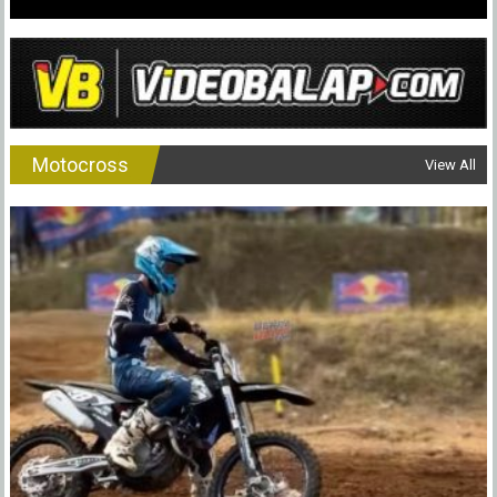
Motocross
View All