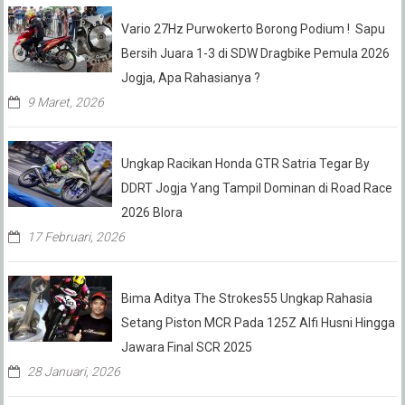
Vario 27Hz Purwokerto Borong Podium ! Sapu
Bersih Juara 1-3 di SDW Dragbike Pemula 2026
Jogja, Apa Rahasianya ?
9 Maret, 2026
Ungkap Racikan Honda GTR Satria Tegar By
DDRT Jogja Yang Tampil Dominan di Road Race
2026 Blora
17 Februari, 2026
Bima Aditya The Strokes55 Ungkap Rahasia
Setang Piston MCR Pada 125Z Alfi Husni Hingga
Jawara Final SCR 2025
28 Januari, 2026