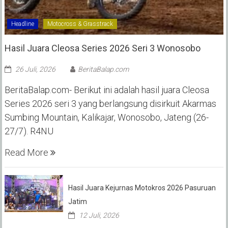
Headline
Motocross & Grasstrack
Hasil Juara Cleosa Series 2026 Seri 3 Wonosobo ‎
26 Juli, 2026
BeritaBalap.com
BeritaBalap.com- Berikut ini adalah hasil juara Cleosa
Series 2026 seri 3 yang berlangsung disirkuit Akarmas
Sumbing Mountain, Kalikajar, Wonosobo, Jateng (26-
27/7). R4NU
Read More
Hasil Juara Kejurnas Motokros 2026 Pasuruan
Jatim
12 Juli, 2026