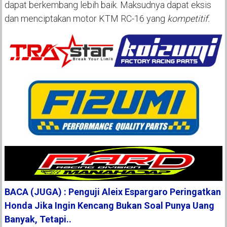
dapat berkembang lebih baik. Maksudnya dapat eksis
dan menciptakan motor KTM RC-16 yang
kompetitif.
BACA (JUGA) : Penguji Aleix Espargaro Peringatkan
Honda Jika Ingin Kencang Bukan Soal Punya Uang
Banyak, Tetapi..