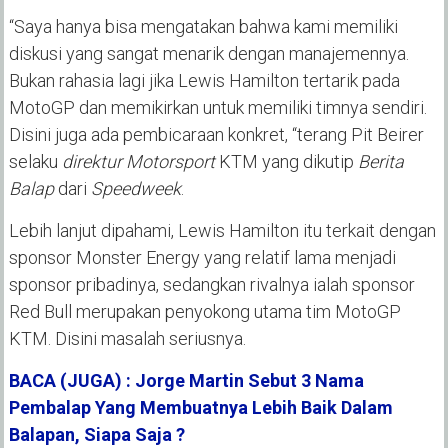
“Saya hanya bisa mengatakan bahwa kami memiliki
diskusi yang sangat menarik dengan manajemennya.
Bukan rahasia lagi jika Lewis Hamilton tertarik pada
MotoGP dan memikirkan untuk memiliki timnya sendiri.
Disini juga ada pembicaraan konkret, “terang Pit Beirer
selaku
direktur Motorsport
KTM yang dikutip
Berita
Balap
dari
Speedweek
.
Lebih lanjut dipahami, Lewis Hamilton itu terkait dengan
sponsor Monster Energy yang relatif lama menjadi
sponsor pribadinya, sedangkan rivalnya ialah sponsor
Red Bull merupakan penyokong utama tim MotoGP
KTM. Disini masalah seriusnya.
BACA (JUGA) : Jorge Martin Sebut 3 Nama
Pembalap Yang Membuatnya Lebih Baik Dalam
Balapan, Siapa Saja ?