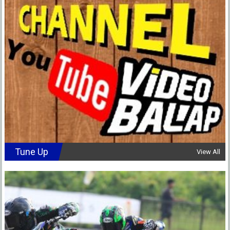
Tune Up
View All