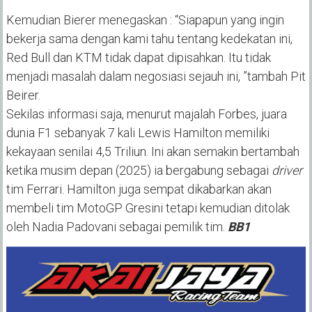
Kemudian Bierer menegaskan : “Siapapun yang ingin
bekerja sama dengan kami tahu tentang kedekatan ini,
Red Bull dan KTM tidak dapat dipisahkan. Itu tidak
menjadi masalah dalam negosiasi sejauh ini, ”tambah Pit
Beirer.
Sekilas informasi saja, menurut majalah Forbes, juara
dunia F1 sebanyak 7 kali Lewis Hamilton memiliki
kekayaan senilai 4,5 Triliun. Ini akan semakin bertambah
ketika musim depan (2025) ia bergabung sebagai
driver
tim Ferrari. Hamilton juga sempat dikabarkan akan
membeli tim MotoGP Gresini tetapi kemudian ditolak
oleh Nadia Padovani sebagai pemilik tim.
BB1