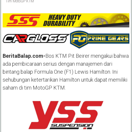
Tim MotoGP KTM
BeritaBalap.com-
Bos KTM Pit Beirer mengakui bahwa
ada pembicaraan serius dengan manajemen dari
bintang balap Formula One (F1) Lewis Hamilton. Ini
sehubungan ketertarikan Hamilton untuk dapat memiliki
saham di tim MotoGP KTM.