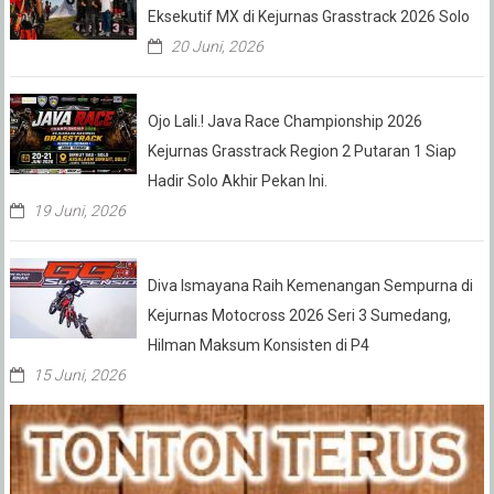
Eksekutif MX di Kejurnas Grasstrack 2026 Solo
20 Juni, 2026
Ojo Lali.! Java Race Championship 2026
Kejurnas Grasstrack Region 2 Putaran 1 Siap
Hadir Solo Akhir Pekan Ini.
19 Juni, 2026
Diva Ismayana Raih Kemenangan Sempurna di
Kejurnas Motocross 2026 Seri 3 Sumedang,
Hilman Maksum Konsisten di P4
15 Juni, 2026