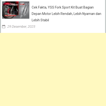
Cek Fakta, YSS Fork Sport Kit Buat Bagian
Depan Motor Lebih Rendah, Lebih Nyaman dan
Lebih Stabil
29 Desember, 2025