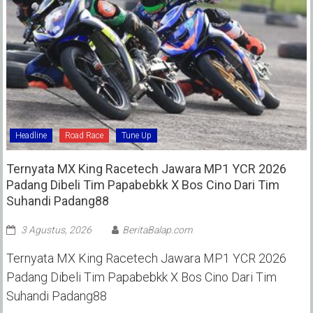
Headline
Road Race
Tune Up
Ternyata MX King Racetech Jawara MP1 YCR 2026
Padang Dibeli Tim Papabebkk X Bos Cino Dari Tim
Suhandi Padang88
3 Agustus, 2026
BeritaBalap.com
Ternyata MX King Racetech Jawara MP1 YCR 2026
Padang Dibeli Tim Papabebkk X Bos Cino Dari Tim
Suhandi Padang88