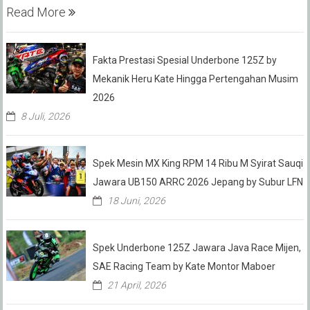
Read More
Fakta Prestasi Spesial Underbone 125Z by
Mekanik Heru Kate Hingga Pertengahan Musim
2026
8 Juli, 2026
Spek Mesin MX King RPM 14 Ribu M Syirat Sauqi
Jawara UB150 ARRC 2026 Jepang by Subur LFN
18 Juni, 2026
Spek Underbone 125Z Jawara Java Race Mijen,
SAE Racing Team by Kate Montor Maboer
21 April, 2026