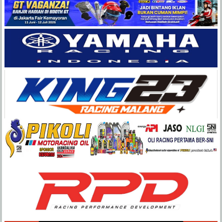
Balap
Paling
Lengkap