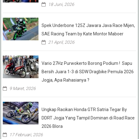
18 Juni, 2026
Spek Underbone 125Z Jawara Java Race Mijen,
SAE Racing Team by Kate Montor Maboer
21 April, 2026
Vario 27Hz Purwokerto Borong Podium ! Sapu
Bersih Juara 1-3 di SDW Dragbike Pemula 2026
Jogja, Apa Rahasianya ?
9 Maret, 2026
Ungkap Racikan Honda GTR Satria Tegar By
DDRT Jogja Yang Tampil Dominan di Road Race
2026 Blora
17 Februari, 2026