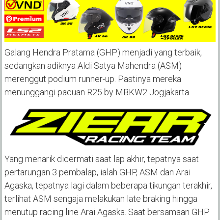
Galang Hendra Pratama (GHP) menjadi yang terbaik,
sedangkan adiknya Aldi Satya Mahendra (ASM)
merenggut podium runner-up. Pastinya mereka
menunggangi pacuan R25 by MBKW2 Jogjakarta.
Yang menarik dicermati saat lap akhir, tepatnya saat
pertarungan 3 pembalap, ialah GHP, ASM dan Arai
Agaska, tepatnya lagi dalam beberapa tikungan terakhir,
terlihat ASM sengaja melakukan late braking hingga
menutup racing line Arai Agaska. Saat bersamaan GHP