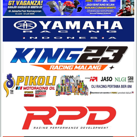
Balap
Paling
Lengkap