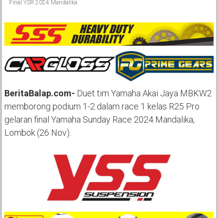
Final YSR 2024 Mandalika
BeritaBalap.com-
Duet tim Yamaha Akai Jaya MBKW2
memborong podium 1-2 dalam race 1 kelas R25 Pro
gelaran final Yamaha Sunday Race 2024 Mandalika,
Lombok (26 Nov).