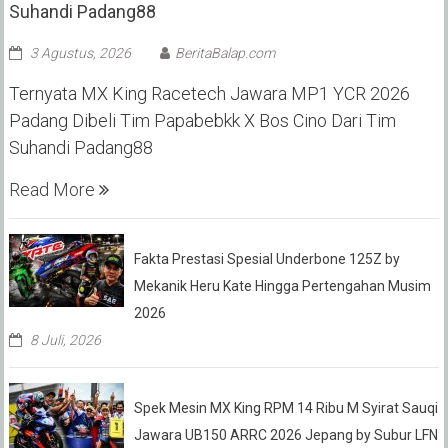
Suhandi Padang88
3 Agustus, 2026
BeritaBalap.com
Ternyata MX King Racetech Jawara MP1 YCR 2026
Padang Dibeli Tim Papabebkk X Bos Cino Dari Tim
Suhandi Padang88
Read More
Fakta Prestasi Spesial Underbone 125Z by
Mekanik Heru Kate Hingga Pertengahan Musim
2026
8 Juli, 2026
Spek Mesin MX King RPM 14 Ribu M Syirat Sauqi
Jawara UB150 ARRC 2026 Jepang by Subur LFN