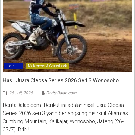
Headline
Motocross & Grasstrack
Hasil Juara Cleosa Series 2026 Seri 3 Wonosobo ‎
26 Juli, 2026
BeritaBalap.com
BeritaBalap.com- Berikut ini adalah hasil juara Cleosa
Series 2026 seri 3 yang berlangsung disirkuit Akarmas
Sumbing Mountain, Kalikajar, Wonosobo, Jateng (26-
27/7). R4NU