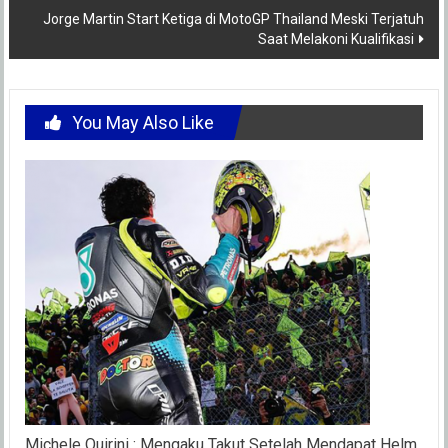
Jorge Martin Start Ketiga di MotoGP Thailand Meski Terjatuh
Saat Melakoni Kualifikasi
You May Also Like
Michele Quirini : Mengaku Takut Setelah Mendapat Helm