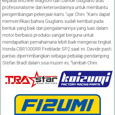
kepada Michele Magnoni dan Davide Giugliano atas
profesionalisme dan ketersediannya untuk membantu
pengembangan pekerjaan kami, “ujar Chini. “Kami dapat
memverifikasi bahwa Giugliano sudah kembali pada
bentuk yang baik dan pengalamannya yang luas dalam
motor berbasis produksi sangat berguna untuk
mendapatkan pemahamana lebih baik mengenai tingkat
Honda CBR1000RR Fireblade SP2 saat ini. Davide pasti
pantas dipertimbangkan sebagai pebalap pendamping
Stefan Bradl dalam sisa musim ini, “tambah Chini.