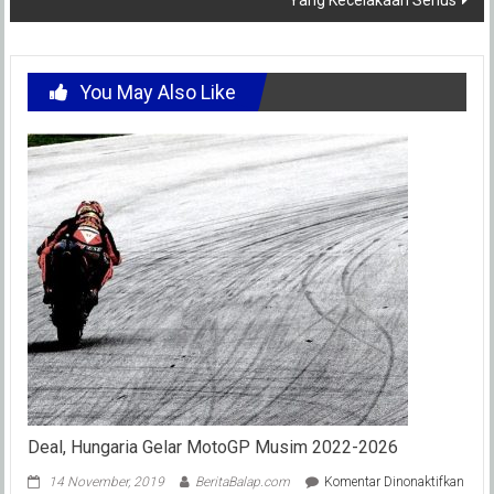
Yang Kecelakaan Serius
You May Also Like
Deal, Hungaria Gelar MotoGP Musim 2022-2026
pada
14 November, 2019
BeritaBalap.com
Komentar Dinonaktifkan