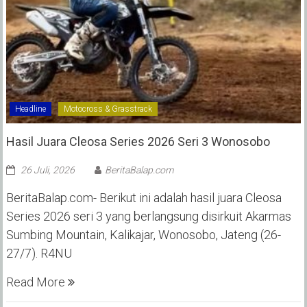
Headline
Motocross & Grasstrack
Hasil Juara Cleosa Series 2026 Seri 3 Wonosobo ‎
26 Juli, 2026
BeritaBalap.com
BeritaBalap.com- Berikut ini adalah hasil juara Cleosa
Series 2026 seri 3 yang berlangsung disirkuit Akarmas
Sumbing Mountain, Kalikajar, Wonosobo, Jateng (26-
27/7). R4NU
Read More