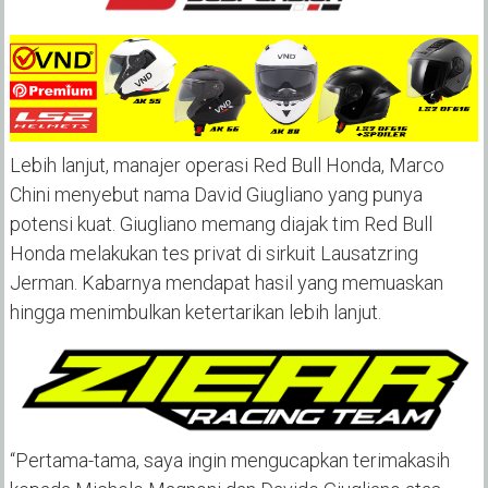
Lebih lanjut, manajer operasi Red Bull Honda, Marco
Chini menyebut nama David Giugliano yang punya
potensi kuat. Giugliano memang diajak tim Red Bull
Honda melakukan tes privat di sirkuit Lausatzring
Jerman. Kabarnya mendapat hasil yang memuaskan
hingga menimbulkan ketertarikan lebih lanjut.
“Pertama-tama, saya ingin mengucapkan terimakasih