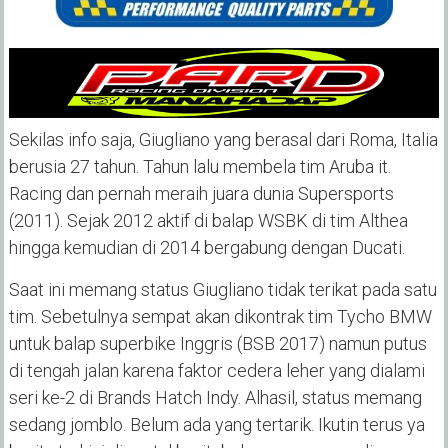
Sekilas info saja, Giugliano yang berasal dari Roma, Italia
berusia 27 tahun. Tahun lalu membela tim Aruba it.
Racing dan pernah meraih juara dunia Supersports
(2011). Sejak 2012 aktif di balap WSBK di tim Althea
hingga kemudian di 2014 bergabung dengan Ducati.
Saat ini memang status Giugliano tidak terikat pada satu
tim. Sebetulnya sempat akan dikontrak tim Tycho BMW
untuk balap superbike Inggris (BSB 2017) namun putus
di tengah jalan karena faktor cedera leher yang dialami
seri ke-2 di Brands Hatch Indy. Alhasil, status memang
sedang jomblo. Belum ada yang tertarik. Ikutin terus ya