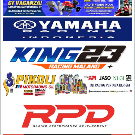
Balap
Paling
Lengkap