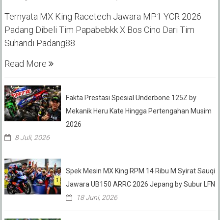
Ternyata MX King Racetech Jawara MP1 YCR 2026
Padang Dibeli Tim Papabebkk X Bos Cino Dari Tim
Suhandi Padang88
Read More
Fakta Prestasi Spesial Underbone 125Z by
Mekanik Heru Kate Hingga Pertengahan Musim
2026
8 Juli, 2026
Spek Mesin MX King RPM 14 Ribu M Syirat Sauqi
Jawara UB150 ARRC 2026 Jepang by Subur LFN
18 Juni, 2026