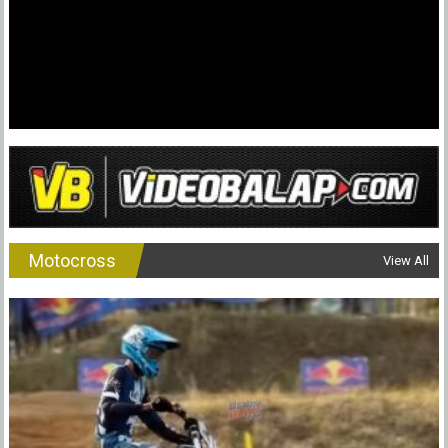
Motocross
View All