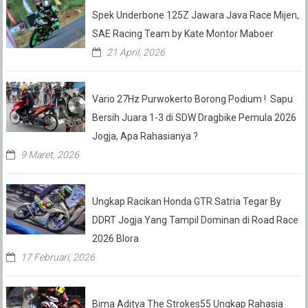
Spek Underbone 125Z Jawara Java Race Mijen,
SAE Racing Team by Kate Montor Maboer
21 April, 2026
Vario 27Hz Purwokerto Borong Podium ! Sapu
Bersih Juara 1-3 di SDW Dragbike Pemula 2026
Jogja, Apa Rahasianya ?
9 Maret, 2026
Ungkap Racikan Honda GTR Satria Tegar By
DDRT Jogja Yang Tampil Dominan di Road Race
2026 Blora
17 Februari, 2026
Bima Aditya The Strokes55 Ungkap Rahasia