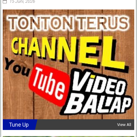
15 Juni, 2026
Tune Up
View All