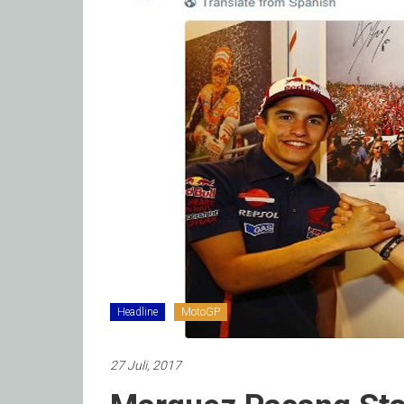
Headline
MotoGP
27 Juli, 2017