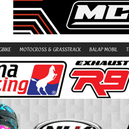
GBIKE
MOTOCROSS & GRASSTRACK
BALAP MOBIL
T