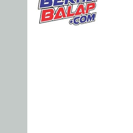
Portal
Berita
Balap
Paling
Lengkap