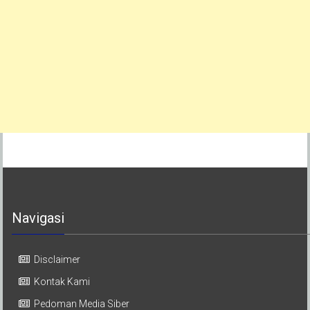
Navigasi
Disclaimer
Kontak Kami
Pedoman Media Siber