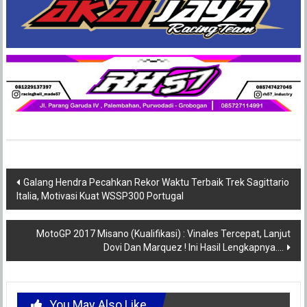
Post
Galang Hendra Pecahkan Rekor Waktu Terbaik Trek Sagittario
Italia, Motivasi Kuat WSSP300 Portugal
navigation
MotoGP 2017 Misano (Kualifikasi) : Vinales Tercepat, Lanjut
Dovi Dan Marquez ! Ini Hasil Lengkapnya….
You May Also Like