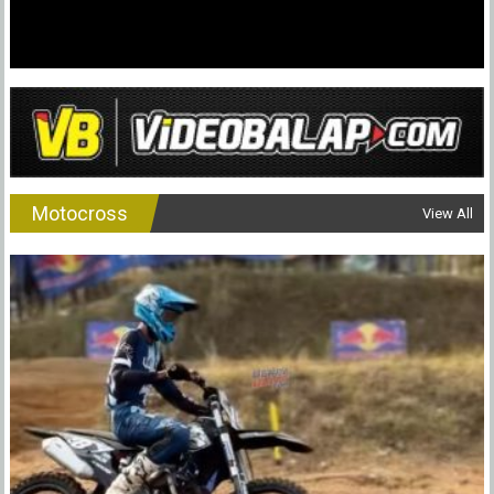
Pimpin
Klasem
Sementa
Motocross
View All