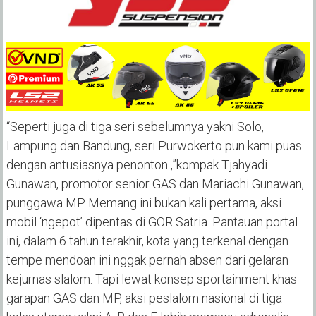
“Seperti juga di tiga seri sebelumnya yakni Solo,
Lampung dan Bandung, seri Purwokerto pun kami puas
dengan antusiasnya penonton ,”kompak Tjahyadi
Gunawan, promotor senior GAS dan Mariachi Gunawan,
punggawa MP. Memang ini bukan kali pertama, aksi
mobil ‘ngepot’ dipentas di GOR Satria. Pantauan portal
ini, dalam 6 tahun terakhir, kota yang terkenal dengan
tempe mendoan ini nggak pernah absen dari gelaran
kejurnas slalom. Tapi lewat konsep sportainment khas
garapan GAS dan MP, aksi peslalom nasional di tiga