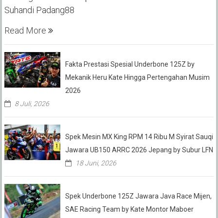
Suhandi Padang88
Read More
Fakta Prestasi Spesial Underbone 125Z by
Mekanik Heru Kate Hingga Pertengahan Musim
2026
8 Juli, 2026
Spek Mesin MX King RPM 14 Ribu M Syirat Sauqi
Jawara UB150 ARRC 2026 Jepang by Subur LFN
18 Juni, 2026
Spek Underbone 125Z Jawara Java Race Mijen,
SAE Racing Team by Kate Montor Maboer