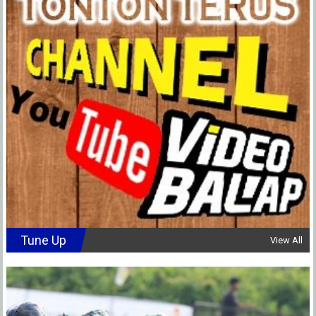
Tune Up
View All