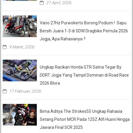
21 April, 2026
Vario 27Hz Purwokerto Borong Podium ! Sapu
Bersih Juara 1-3 di SDW Dragbike Pemula 2026
Jogja, Apa Rahasianya ?
9 Maret, 2026
Ungkap Racikan Honda GTR Satria Tegar By
DDRT Jogja Yang Tampil Dominan di Road Race
2026 Blora
17 Februari, 2026
Bima Aditya The Strokes55 Ungkap Rahasia
Setang Piston MCR Pada 125Z Alfi Husni Hingga
Jawara Final SCR 2025