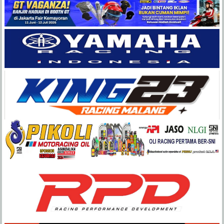
Balap
Paling
Lengkap