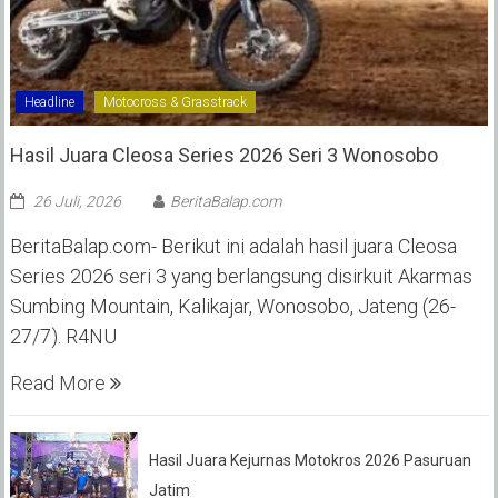
Headline
Motocross & Grasstrack
Hasil Juara Cleosa Series 2026 Seri 3 Wonosobo ‎
26 Juli, 2026
BeritaBalap.com
BeritaBalap.com- Berikut ini adalah hasil juara Cleosa
Series 2026 seri 3 yang berlangsung disirkuit Akarmas
Sumbing Mountain, Kalikajar, Wonosobo, Jateng (26-
27/7). R4NU
Read More
Hasil Juara Kejurnas Motokros 2026 Pasuruan
Jatim