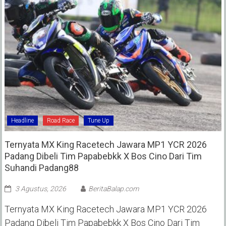
Headline
Road Race
Tune Up
Ternyata MX King Racetech Jawara MP1 YCR 2026
Padang Dibeli Tim Papabebkk X Bos Cino Dari Tim
Suhandi Padang88
3 Agustus, 2026
BeritaBalap.com
Ternyata MX King Racetech Jawara MP1 YCR 2026
Padang Dibeli Tim Papabebkk X Bos Cino Dari Tim