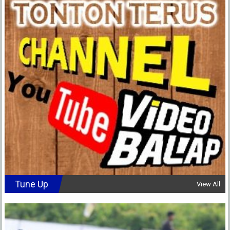
Tune Up
View All