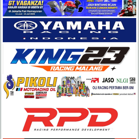
Balap
Paling
Lengkap