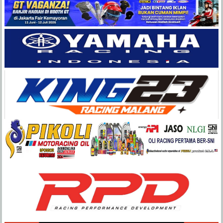
Balap
Paling
Lengkap