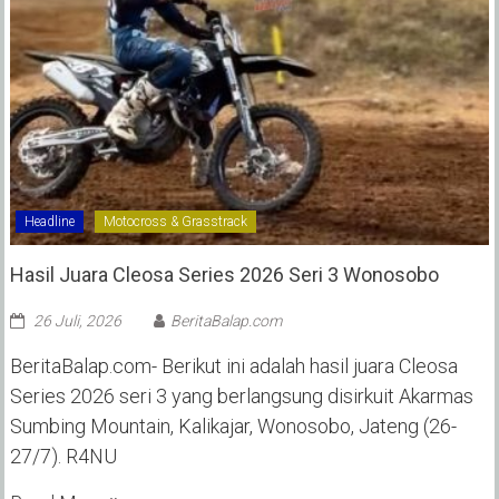
Headline
Motocross & Grasstrack
Hasil Juara Cleosa Series 2026 Seri 3 Wonosobo ‎
26 Juli, 2026
BeritaBalap.com
BeritaBalap.com- Berikut ini adalah hasil juara Cleosa
Series 2026 seri 3 yang berlangsung disirkuit Akarmas
Sumbing Mountain, Kalikajar, Wonosobo, Jateng (26-
27/7). R4NU