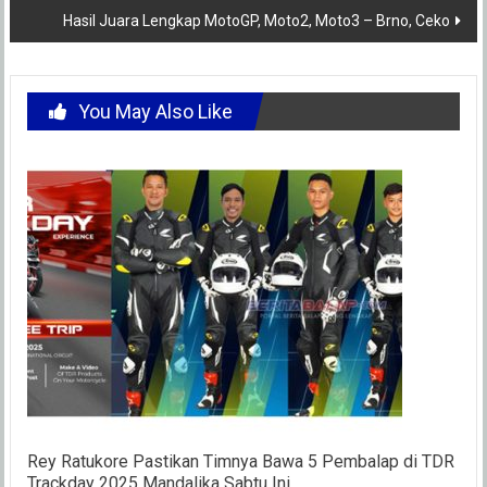
Hasil Juara Lengkap MotoGP, Moto2, Moto3 – Brno, Ceko
You May Also Like
Rey Ratukore Pastikan Timnya Bawa 5 Pembalap di TDR
Trackday 2025 Mandalika Sabtu Ini