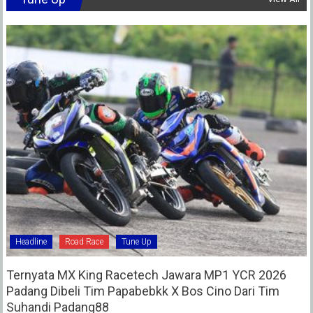
Headline
Road Race
Tune Up
Ternyata MX King Racetech Jawara MP1 YCR 2026
Padang Dibeli Tim Papabebkk X Bos Cino Dari Tim
Suhandi Padang88