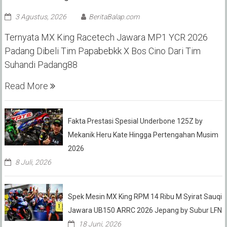
3 Agustus, 2026
BeritaBalap.com
Ternyata MX King Racetech Jawara MP1 YCR 2026
Padang Dibeli Tim Papabebkk X Bos Cino Dari Tim
Suhandi Padang88
Read More
Fakta Prestasi Spesial Underbone 125Z by
Mekanik Heru Kate Hingga Pertengahan Musim
2026
8 Juli, 2026
Spek Mesin MX King RPM 14 Ribu M Syirat Sauqi
Jawara UB150 ARRC 2026 Jepang by Subur LFN
18 Juni, 2026