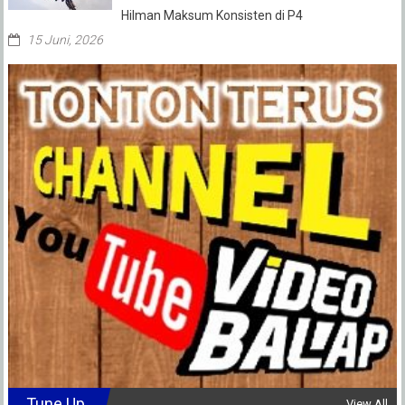
Hilman Maksum Konsisten di P4
15 Juni, 2026
Tune Up
View All