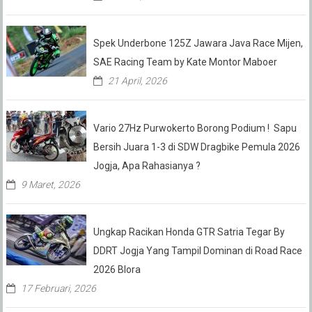
Spek Underbone 125Z Jawara Java Race Mijen,
SAE Racing Team by Kate Montor Maboer
21 April, 2026
Vario 27Hz Purwokerto Borong Podium ! Sapu
Bersih Juara 1-3 di SDW Dragbike Pemula 2026
Jogja, Apa Rahasianya ?
9 Maret, 2026
Ungkap Racikan Honda GTR Satria Tegar By
DDRT Jogja Yang Tampil Dominan di Road Race
2026 Blora
17 Februari, 2026