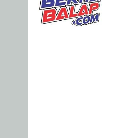
Portal
Berita
Balap
Paling
Lengkap