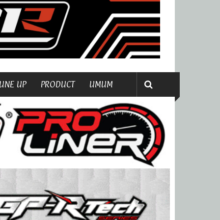
UNE UP
PRODUCT
UMUM