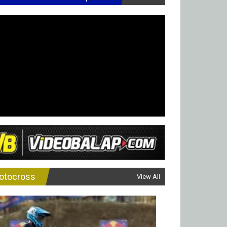
otocross
View All