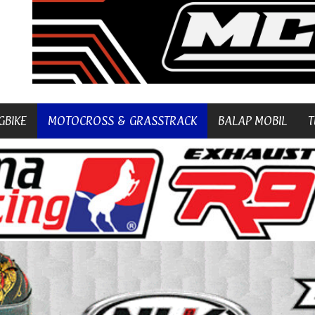
GBIKE
MOTOCROSS & GRASSTRACK
BALAP MOBIL
T