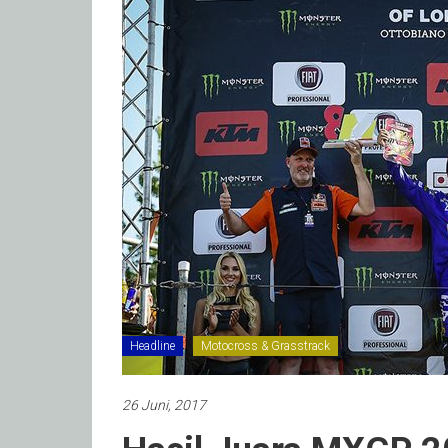
Headline
Motocross & Grasstrack
26 Juni, 2017