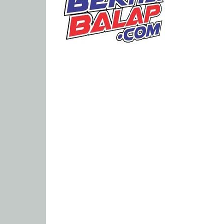
Portal
Berita
Balap
Paling
Lengkap