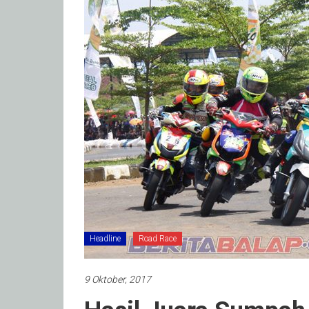
Headline
Road Race
9 Oktober, 2017