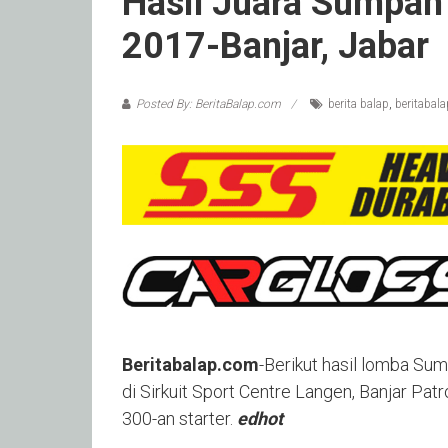
Hasil Juara Sumpah
2017-Banjar, Jabar
Posted By: BeritaBalap.com
berita balap
,
beritabal
Beritabalap.com
-Berikut hasil lomba S
di Sirkuit Sport Centre Langen, Banjar Pat
300-an starter.
edhot