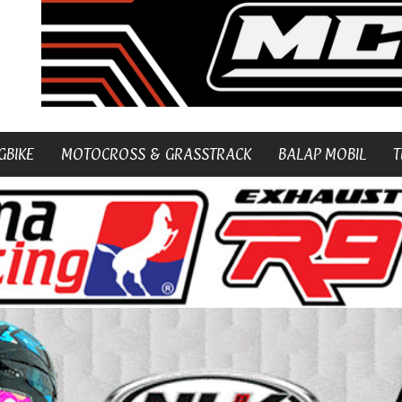
GBIKE
MOTOCROSS & GRASSTRACK
BALAP MOBIL
T