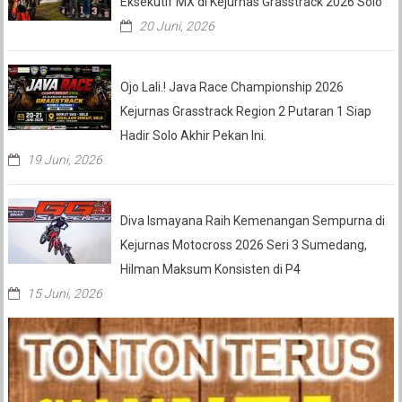
Eksekutif MX di Kejurnas Grasstrack 2026 Solo
20 Juni, 2026
Ojo Lali.! Java Race Championship 2026
Kejurnas Grasstrack Region 2 Putaran 1 Siap
Hadir Solo Akhir Pekan Ini.
19 Juni, 2026
Diva Ismayana Raih Kemenangan Sempurna di
Kejurnas Motocross 2026 Seri 3 Sumedang,
Hilman Maksum Konsisten di P4
15 Juni, 2026