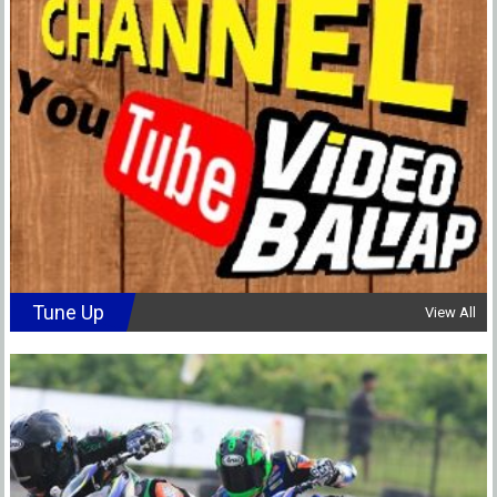
Tune Up
View All