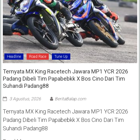
Headline
Road Race
Tune Up
Ternyata MX King Racetech Jawara MP1 YCR 2026
Padang Dibeli Tim Papabebkk X Bos Cino Dari Tim
Suhandi Padang88
3 Agustus, 2026
BeritaBalap.com
Ternyata MX King Racetech Jawara MP1 YCR 2026
Padang Dibeli Tim Papabebkk X Bos Cino Dari Tim
Suhandi Padang88