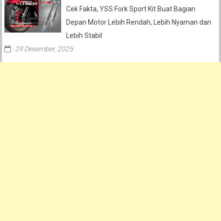
Cek Fakta, YSS Fork Sport Kit Buat Bagian
Depan Motor Lebih Rendah, Lebih Nyaman dan
Lebih Stabil
29 Desember, 2025