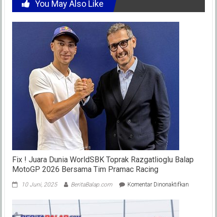
You May Also Like
Fix ! Juara Dunia WorldSBK Toprak Razgatlioglu Balap
MotoGP 2026 Bersama Tim Pramac Racing
pada
10 Juni, 2025
BeritaBalap.com
Komentar Dinonaktifkan
Fix
!
Juara