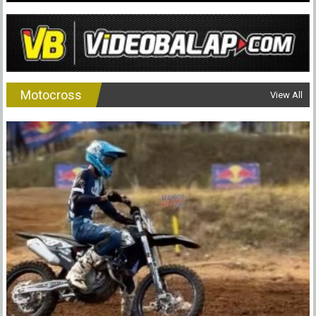
Motocross
View All