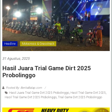
Headline
Motocross & Grasstrack
31 Agustus, 2025
Hasil Juara Trial Game Dirt 2025
Probolinggo
Posted By: BeritaBalap.com
Hasil Juara Trial Game Dirt 2025 Probolinggo
,
Hasil Trial Game Dirt 2025
,
Hasil Trial Game Dirt 2025 Probolinggo
,
Trial Game Dirt 2025 Probolinggo