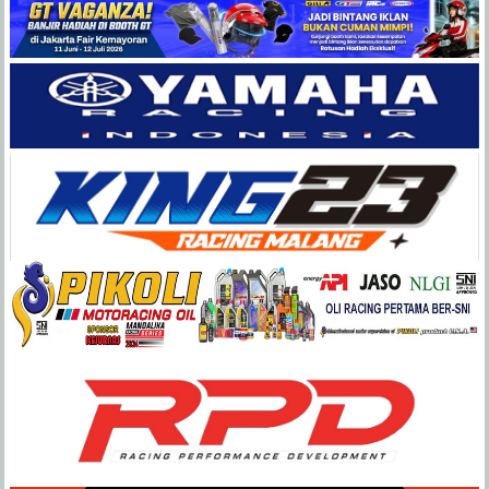
Balap
Paling
Lengkap