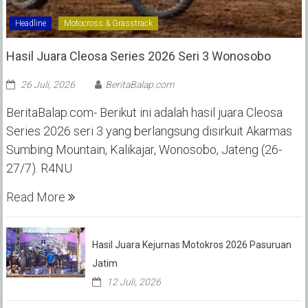
Headline
Motocross & Grasstrack
Hasil Juara Cleosa Series 2026 Seri 3 Wonosobo ‎
26 Juli, 2026
BeritaBalap.com
BeritaBalap.com- Berikut ini adalah hasil juara Cleosa
Series 2026 seri 3 yang berlangsung disirkuit Akarmas
Sumbing Mountain, Kalikajar, Wonosobo, Jateng (26-
27/7). R4NU
Read More
Hasil Juara Kejurnas Motokros 2026 Pasuruan
Jatim
12 Juli, 2026