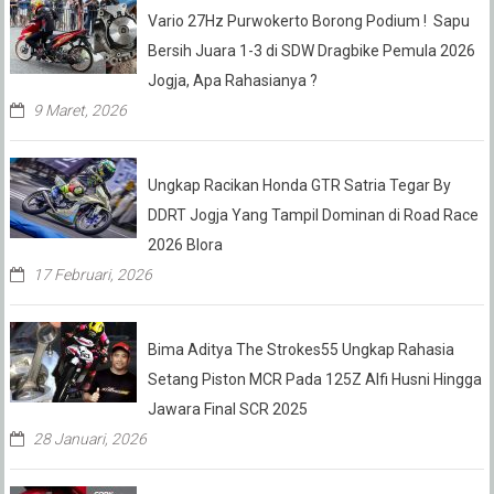
Vario 27Hz Purwokerto Borong Podium ! Sapu
Bersih Juara 1-3 di SDW Dragbike Pemula 2026
Jogja, Apa Rahasianya ?
9 Maret, 2026
Ungkap Racikan Honda GTR Satria Tegar By
DDRT Jogja Yang Tampil Dominan di Road Race
2026 Blora
17 Februari, 2026
Bima Aditya The Strokes55 Ungkap Rahasia
Setang Piston MCR Pada 125Z Alfi Husni Hingga
Jawara Final SCR 2025
28 Januari, 2026