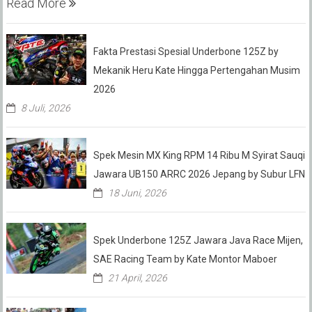
Read More
Fakta Prestasi Spesial Underbone 125Z by
Mekanik Heru Kate Hingga Pertengahan Musim
2026
8 Juli, 2026
Spek Mesin MX King RPM 14 Ribu M Syirat Sauqi
Jawara UB150 ARRC 2026 Jepang by Subur LFN
18 Juni, 2026
Spek Underbone 125Z Jawara Java Race Mijen,
SAE Racing Team by Kate Montor Maboer
21 April, 2026