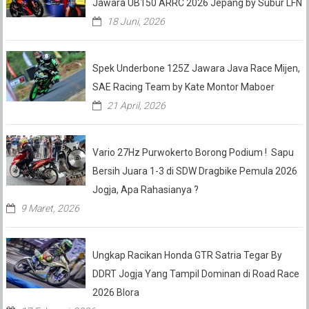
Jawara UB150 ARRC 2026 Jepang by Subur LFN
18 Juni, 2026
Spek Underbone 125Z Jawara Java Race Mijen,
SAE Racing Team by Kate Montor Maboer
21 April, 2026
Vario 27Hz Purwokerto Borong Podium ! Sapu
Bersih Juara 1-3 di SDW Dragbike Pemula 2026
Jogja, Apa Rahasianya ?
9 Maret, 2026
Ungkap Racikan Honda GTR Satria Tegar By
DDRT Jogja Yang Tampil Dominan di Road Race
2026 Blora