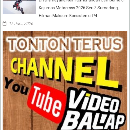
Diva Ismayana Raih Kemenangan Sempurna di
Kejurnas Motocross 2026 Seri 3 Sumedang,
Hilman Maksum Konsisten di P4
15 Juni, 2026