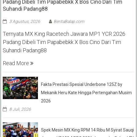
Padang Dibeli Tim Papabebkk X Bos Cino Dari Tim
Suhandi Padang88
3 Agustus, 2026
BeritaBalap.com
Ternyata MX King Racetech Jawara MP1 YCR 2026
Padang Dibeli Tim Papabebkk X Bos Cino Dari Tim
Suhandi Padang88
Read More
Fakta Prestasi Spesial Underbone 125Z by
Mekanik Heru Kate Hingga Pertengahan Musim
2026
8 Juli, 2026
Spek Mesin MX King RPM 14 Ribu M Syirat Sauqi