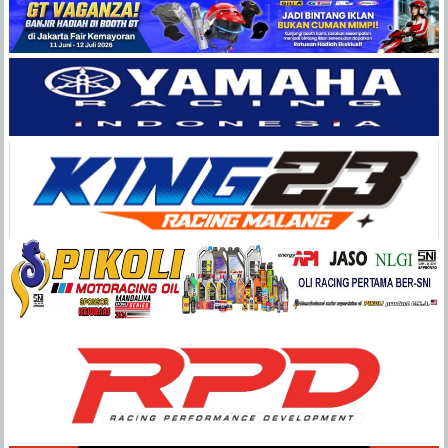
Balap
Paling
Lengkap