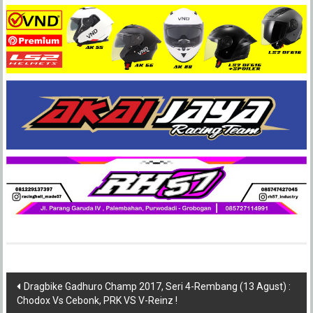
Post
Dragbike Gadhuro Champ 2017, Seri 4-Rembang (13 Agust) :
Chodox Vs Cebonk, PRK VS V-Reinz !