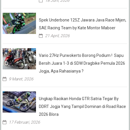
18 Juni, 2026
Spek Underbone 125Z Jawara Java Race Mijen,
SAE Racing Team by Kate Montor Maboer
21 April, 2026
Vario 27Hz Purwokerto Borong Podium ! Sapu
Bersih Juara 1-3 di SDW Dragbike Pemula 2026
Jogja, Apa Rahasianya ?
9 Maret, 2026
Ungkap Racikan Honda GTR Satria Tegar By
DDRT Jogja Yang Tampil Dominan di Road Race
2026 Blora
17 Februari, 2026