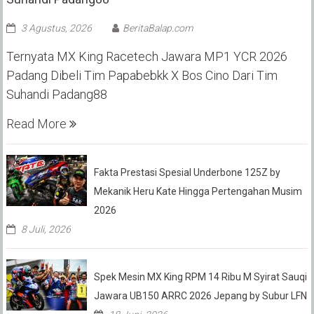
3 Agustus, 2026
BeritaBalap.com
Ternyata MX King Racetech Jawara MP1 YCR 2026
Padang Dibeli Tim Papabebkk X Bos Cino Dari Tim
Suhandi Padang88
Read More
Fakta Prestasi Spesial Underbone 125Z by
Mekanik Heru Kate Hingga Pertengahan Musim
2026
8 Juli, 2026
Spek Mesin MX King RPM 14 Ribu M Syirat Sauqi
Jawara UB150 ARRC 2026 Jepang by Subur LFN