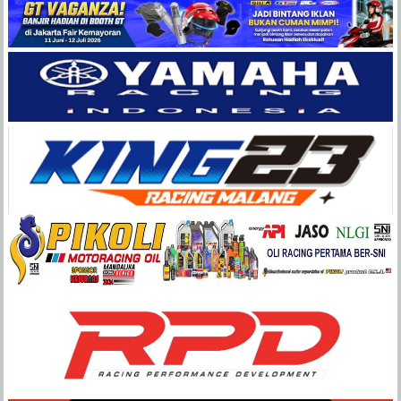
Balap
Paling
Lengkap