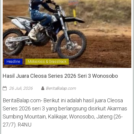
Headline
Motocross & Grasstrack
Hasil Juara Cleosa Series 2026 Seri 3 Wonosobo ‎
26 Juli, 2026
BeritaBalap.com
BeritaBalap.com- Berikut ini adalah hasil juara Cleosa
Series 2026 seri 3 yang berlangsung disirkuit Akarmas
Sumbing Mountain, Kalikajar, Wonosobo, Jateng (26-
27/7). R4NU