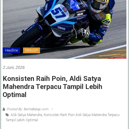
Headline
MotoGP
2 Juni, 2026
Konsisten Raih Poin, Aldi Satya
Mahendra Terpacu Tampil Lebih
Optimal
Posted By: BeritaBalap.com
Aldi Satya Mahendra
,
Konsisten Raih Poin Aldi Satya Mahendra Terpacu
Tampil Lebih Optimal