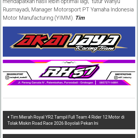
mendapatkan hasil lebih optimal lagi,” tutur Wahyu
Rusmayadi, Manager Motorsport PT Yamaha Indonesia
Motor Manufacturing (YIMM).
Tim
Post
Tim Mierah Royal YR2 Tampil Full Team 4 Rider 12 Motor di
Tolak Miskin Road Race 2026 Boyolali Pekan Ini
navigation