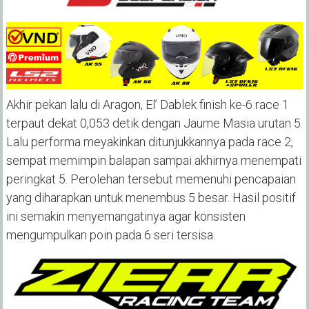
‎Akhir pekan lalu di Aragon, El’ Dablek finish ke-6 race 1
terpaut dekat 0,053 detik dengan Jaume Masia urutan 5.
Lalu performa meyakinkan ditunjukkannya pada race 2,
sempat memimpin balapan sampai akhirnya menempati
peringkat 5. Perolehan tersebut memenuhi pencapaian
yang diharapkan untuk menembus 5 besar. Hasil positif
ini semakin menyemangatinya agar konsisten
mengumpulkan poin pada 6 seri tersisa.