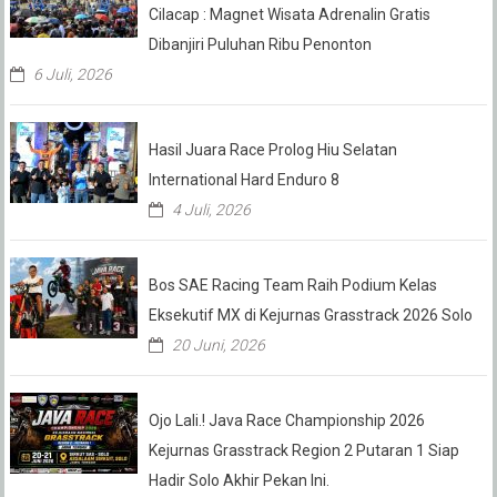
Cilacap : Magnet Wisata Adrenalin Gratis
Dibanjiri Puluhan Ribu Penonton
6 Juli, 2026
Hasil Juara Race Prolog Hiu Selatan
International Hard Enduro 8
4 Juli, 2026
Bos SAE Racing Team Raih Podium Kelas
Eksekutif MX di Kejurnas Grasstrack 2026 Solo
20 Juni, 2026
Ojo Lali.! Java Race Championship 2026
Kejurnas Grasstrack Region 2 Putaran 1 Siap
Hadir Solo Akhir Pekan Ini.