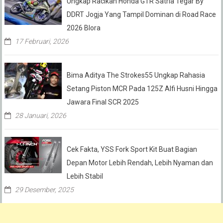
Ungkap Racikan Honda GTR Satria Tegar By
DDRT Jogja Yang Tampil Dominan di Road Race
2026 Blora
17 Februari, 2026
Bima Aditya The Strokes55 Ungkap Rahasia
Setang Piston MCR Pada 125Z Alfi Husni Hingga
Jawara Final SCR 2025
28 Januari, 2026
Cek Fakta, YSS Fork Sport Kit Buat Bagian
Depan Motor Lebih Rendah, Lebih Nyaman dan
Lebih Stabil
29 Desember, 2025