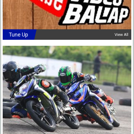
Tune Up
View All