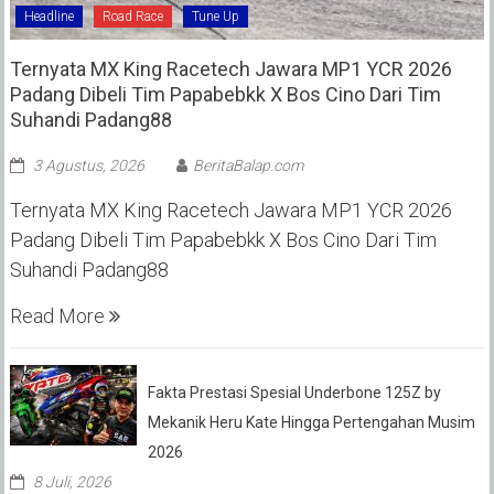
Headline
Road Race
Tune Up
Ternyata MX King Racetech Jawara MP1 YCR 2026
Padang Dibeli Tim Papabebkk X Bos Cino Dari Tim
Suhandi Padang88
3 Agustus, 2026
BeritaBalap.com
Ternyata MX King Racetech Jawara MP1 YCR 2026
Padang Dibeli Tim Papabebkk X Bos Cino Dari Tim
Suhandi Padang88
Read More
Fakta Prestasi Spesial Underbone 125Z by
Mekanik Heru Kate Hingga Pertengahan Musim
2026
8 Juli, 2026