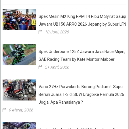
Spek Mesin MX King RPM 14 Ribu M Syirat Sauqi
Jawara UB150 ARRC 2026 Jepang by Subur LFN
18 Juni, 2026
Spek Underbone 125Z Jawara Java Race Mijen,
SAE Racing Team by Kate Montor Maboer
21 April, 2026
Vario 27Hz Purwokerto Borong Podium ! Sapu
Bersih Juara 1-3 di SDW Dragbike Pemula 2026
Jogja, Apa Rahasianya ?
9 Maret, 2026