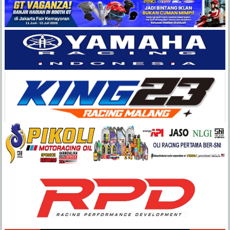
Balap
Paling
Lengkap