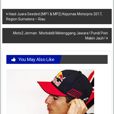
Post
Hasil Juara Seeded (MP1 & MP2) Kejurnas Motorprix 2017,
Region Sumatera – Riau
navigation
Moto2 Jerman : Morbidelli Melenggang Jawara ! Pundi Poin
Makin Jauh !
You May Also Like