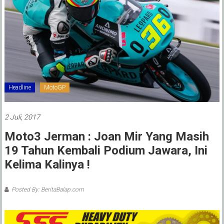
Headline
MotoGP
2 Juli, 2017
Moto3 Jerman : Joan Mir Yang Masih
19 Tahun Kembali Podium Jawara, Ini
Kelima Kalinya !
Posted By: BeritaBalap.com