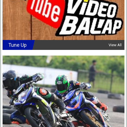
Tune Up
View All