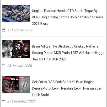
Ungkap Racikan Honda GTR Satria Tegar By
DDRT Jogja Yang Tampil Dominan di Road Race
2026 Blora
17 Februari, 2026
Bima Aditya The Strokes55 Ungkap Rahasia
Setang Piston MCR Pada 125Z Alfi Husni Hingga
Jawara Final SCR 2025
28 Januari, 2026
Cek Fakta, YSS Fork Sport Kit Buat Bagian
Depan Motor Lebih Rendah, Lebih Nyaman dan
Lebih Stabil
29 Desember, 2025