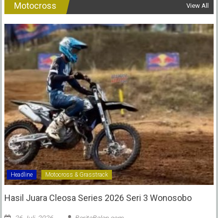
Motocross
View All
Headline
Motocross & Grasstrack
Hasil Juara Cleosa Series 2026 Seri 3 Wonosobo ‎
26 Juli, 2026
BeritaBalap.com