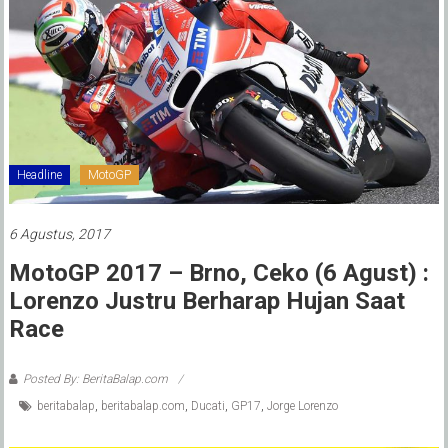
Headline
MotoGP
6 Agustus, 2017
MotoGP 2017 – Brno, Ceko (6 Agust) :
Lorenzo Justru Berharap Hujan Saat
Race
Posted By: BeritaBalap.com
beritabalap
,
beritabalap.com
,
Ducati
,
GP17
,
Jorge Lorenzo