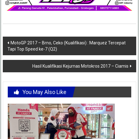
Post
MotoGP 2017 – Brno, Ceko (Kualifikasi) : Marquez Tercepat
Tapi Top Speed ke-7 (Q2)
navigation
Hasil Kualifikasi Kejurnas Motokros 2017 – Ciamis
You May Also Like