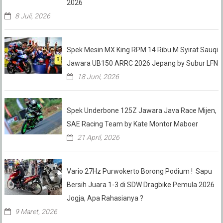
2026
8 Juli, 2026
Spek Mesin MX King RPM 14 Ribu M Syirat Sauqi
Jawara UB150 ARRC 2026 Jepang by Subur LFN
18 Juni, 2026
Spek Underbone 125Z Jawara Java Race Mijen,
SAE Racing Team by Kate Montor Maboer
21 April, 2026
Vario 27Hz Purwokerto Borong Podium ! Sapu
Bersih Juara 1-3 di SDW Dragbike Pemula 2026
Jogja, Apa Rahasianya ?
9 Maret, 2026