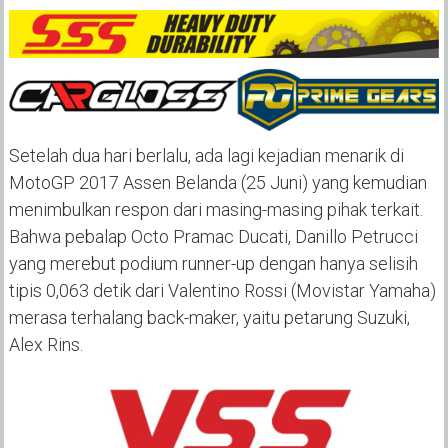
Setelah dua hari berlalu, ada lagi kejadian menarik di
MotoGP 2017 Assen Belanda (25 Juni) yang kemudian
menimbulkan respon dari masing-masing pihak terkait.
Bahwa pebalap Octo Pramac Ducati, Danillo Petrucci
yang merebut podium runner-up dengan hanya selisih
tipis 0,063 detik dari Valentino Rossi (Movistar Yamaha)
merasa terhalang back-maker, yaitu petarung Suzuki,
Alex Rins.