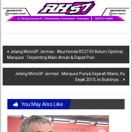
Post
Jelang MotoGP Jerman : Akui Honda RC213V Belum Optimal,
Marquez : Terpenting Main-Aman & Dapat Poin
navigation
Jelang MotoGP Jerman : Marquez Punya Sejarah Manis, Itu
Sejak 2010, Ini Buktinya….
You May Also Like