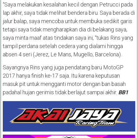
“Saya melakukan kesalahan kecil dengan Petrucci pada
lap akhir, saya tidak melihat bendera biru. Saya berada di
jalur balap, saya mencoba untuk membuka sedikit garis
tetapi saya tidak mengharapkan dia di belakang saya,
saya minta maaf atas tindakan saya ini, “tukas Rins yang
tampil perdana setelah cedera yang dialami hingga
absen 4 seri (Jerez, Le Mans, Mugello, Barcelona).
Sayangnya Rins yang juga pendatang baru MotoGP
2017 hanya finish ke-17 saja. Itu karena keputusan
masuk pit untuk mengganti motor dengan ban basah
padahal hujan gerimis tidak berlajut sampai akhir.
BB1