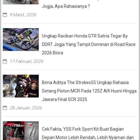
Jogja, Apa Rahasianya ?
9 Maret, 2026
Ungkap Racikan Honda GTR Satria Tegar By
DDRT Jogja Yang Tampil Dominan di Road Race
2026 Blora
17 Februari, 2026
Bima Aditya The Strokes55 Ungkap Rahasia
Setang Piston MCR Pada 125Z Alfi Husni Hingga
Jawara Final SCR 2025
28 Januari, 2026
Cek Fakta, YSS Fork Sport Kit Buat Bagian
Depan Motor Lebih Rendah, Lebih Nyaman dan