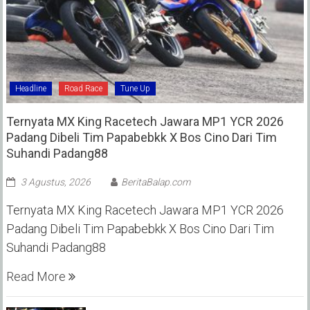
Headline
Road Race
Tune Up
Ternyata MX King Racetech Jawara MP1 YCR 2026
Padang Dibeli Tim Papabebkk X Bos Cino Dari Tim
Suhandi Padang88
3 Agustus, 2026
BeritaBalap.com
Ternyata MX King Racetech Jawara MP1 YCR 2026
Padang Dibeli Tim Papabebkk X Bos Cino Dari Tim
Suhandi Padang88
Read More