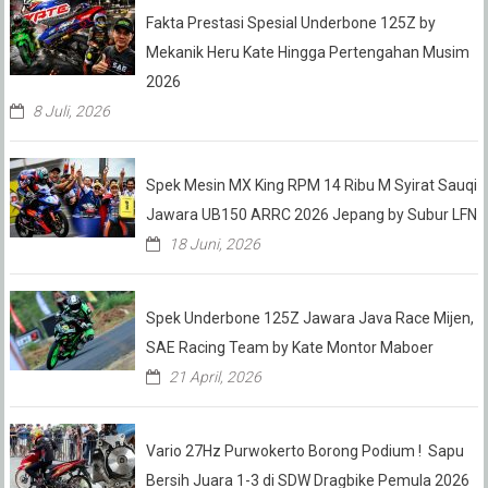
Fakta Prestasi Spesial Underbone 125Z by
Mekanik Heru Kate Hingga Pertengahan Musim
2026
8 Juli, 2026
Spek Mesin MX King RPM 14 Ribu M Syirat Sauqi
Jawara UB150 ARRC 2026 Jepang by Subur LFN
18 Juni, 2026
Spek Underbone 125Z Jawara Java Race Mijen,
SAE Racing Team by Kate Montor Maboer
21 April, 2026
Vario 27Hz Purwokerto Borong Podium ! Sapu
Bersih Juara 1-3 di SDW Dragbike Pemula 2026