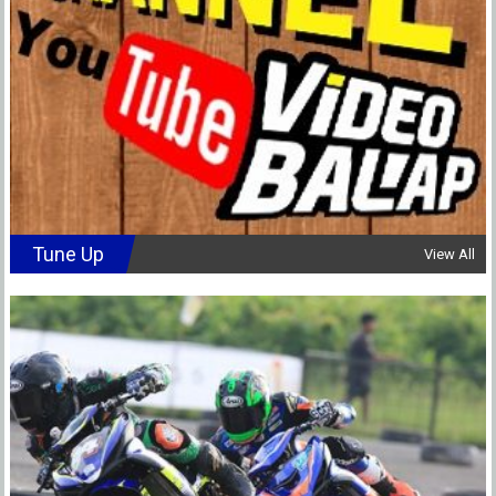
Tune Up
View All