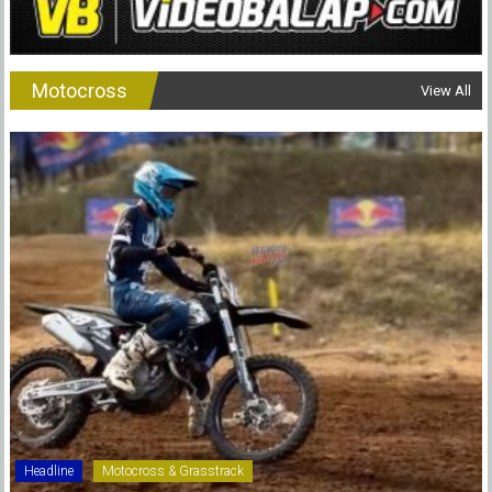
Motocross
View All
Headline
Motocross & Grasstrack