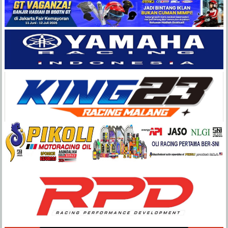
Balap
Paling
Lengkap