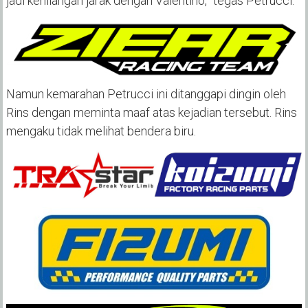
jadi kehilangan jarak dengan Valentino, “tegas Petrucci.
Namun kemarahan Petrucci ini ditanggapi dingin oleh
Rins dengan meminta maaf atas kejadian tersebut. Rins
mengaku tidak melihat bendera biru.