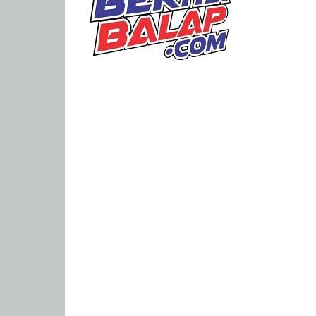
Portal
Berita
Balap
Paling
Lengkap