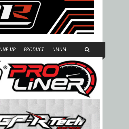
UNE UP
PRODUCT
UMUM