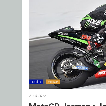
Headline
MotoGP
2 Juli, 2017