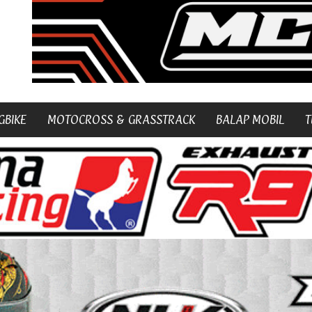
GBIKE
MOTOCROSS & GRASSTRACK
BALAP MOBIL
T