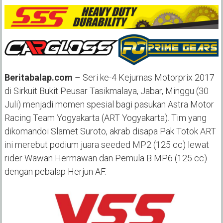
Beritabalap.com
– Seri ke-4 Kejurnas Motorprix 2017
di Sirkuit Bukit Peusar Tasikmalaya, Jabar, Minggu (30
Juli) menjadi momen spesial bagi pasukan Astra Motor
Racing Team Yogyakarta (ART Yogyakarta). Tim yang
dikomandoi Slamet Suroto, akrab disapa Pak Totok ART
ini merebut podium juara seeded MP2 (125 cc) lewat
rider Wawan Hermawan dan Pemula B MP6 (125 cc)
dengan pebalap Herjun AF.