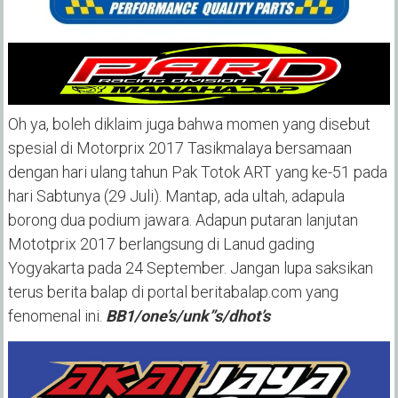
Oh ya, boleh diklaim juga bahwa momen yang disebut
spesial di Motorprix 2017 Tasikmalaya bersamaan
dengan hari ulang tahun Pak Totok ART yang ke-51 pada
hari Sabtunya (29 Juli). Mantap, ada ultah, adapula
borong dua podium jawara. Adapun putaran lanjutan
Mototprix 2017 berlangsung di Lanud gading
Yogyakarta pada 24 September. Jangan lupa saksikan
terus berita balap di portal beritabalap.com yang
fenomenal ini.
BB1/one’s/unk”s/dhot’s