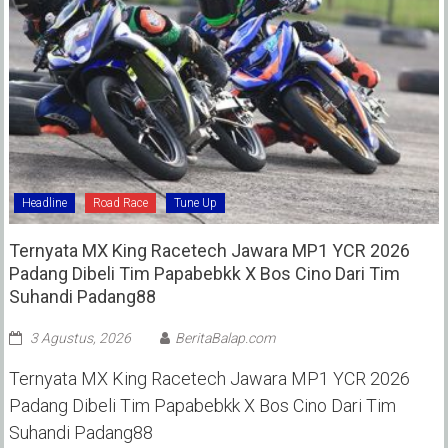
Headline
Road Race
Tune Up
Ternyata MX King Racetech Jawara MP1 YCR 2026
Padang Dibeli Tim Papabebkk X Bos Cino Dari Tim
Suhandi Padang88
3 Agustus, 2026
BeritaBalap.com
Ternyata MX King Racetech Jawara MP1 YCR 2026
Padang Dibeli Tim Papabebkk X Bos Cino Dari Tim
Suhandi Padang88