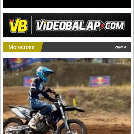
Motocross
View All