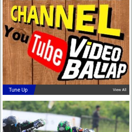
Tune Up
View All