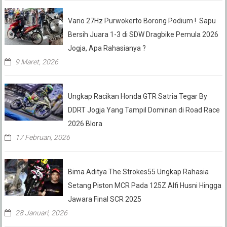
Vario 27Hz Purwokerto Borong Podium ! Sapu
Bersih Juara 1-3 di SDW Dragbike Pemula 2026
Jogja, Apa Rahasianya ?
9 Maret, 2026
Ungkap Racikan Honda GTR Satria Tegar By
DDRT Jogja Yang Tampil Dominan di Road Race
2026 Blora
17 Februari, 2026
Bima Aditya The Strokes55 Ungkap Rahasia
Setang Piston MCR Pada 125Z Alfi Husni Hingga
Jawara Final SCR 2025
28 Januari, 2026