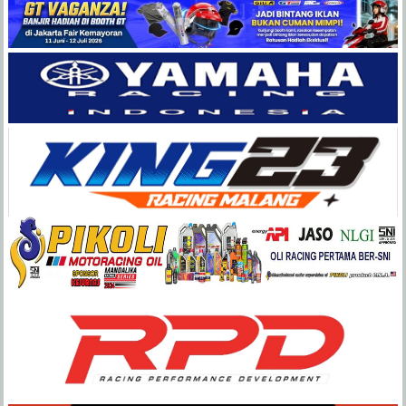
Balap
Paling
Lengkap