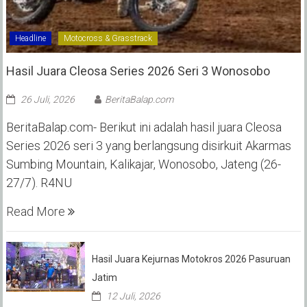
Headline
Motocross & Grasstrack
Hasil Juara Cleosa Series 2026 Seri 3 Wonosobo ‎
26 Juli, 2026
BeritaBalap.com
BeritaBalap.com- Berikut ini adalah hasil juara Cleosa
Series 2026 seri 3 yang berlangsung disirkuit Akarmas
Sumbing Mountain, Kalikajar, Wonosobo, Jateng (26-
27/7). R4NU
Read More
Hasil Juara Kejurnas Motokros 2026 Pasuruan
Jatim
12 Juli, 2026