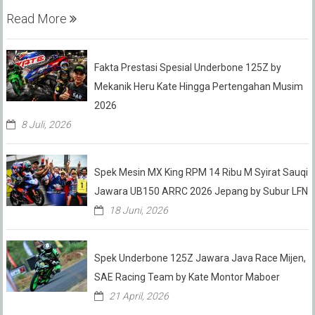
Read More
Fakta Prestasi Spesial Underbone 125Z by
Mekanik Heru Kate Hingga Pertengahan Musim
2026
8 Juli, 2026
Spek Mesin MX King RPM 14 Ribu M Syirat Sauqi
Jawara UB150 ARRC 2026 Jepang by Subur LFN
18 Juni, 2026
Spek Underbone 125Z Jawara Java Race Mijen,
SAE Racing Team by Kate Montor Maboer
21 April, 2026