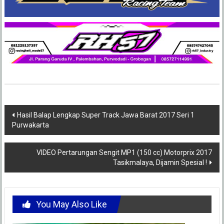
Post
Hasil Balap Lengkap Super Track Jawa Barat 2017 Seri 1
Purwakarta
navigation
VIDEO Pertarungan Sengit MP1 (150 cc) Motorprix 2017
Tasikmalaya, Dijamin Spesial !
You May Also Like