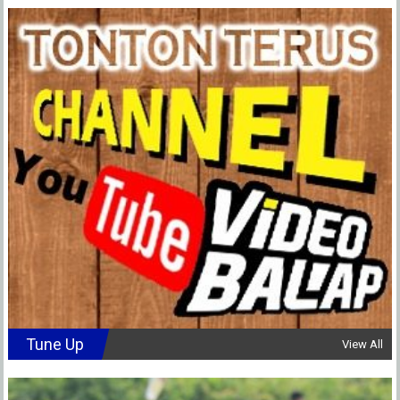
Tune Up
View All