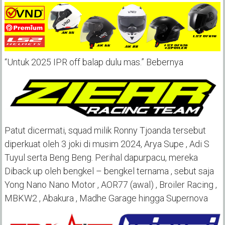
“Untuk 2025 IPR off balap dulu mas.” Bebernya
Patut dicermati, squad milik Ronny Tjoanda tersebut
diperkuat oleh 3 joki di musim 2024, Arya Supe , Adi S
Tuyul serta Beng Beng. Perihal dapurpacu, mereka
Diback up oleh bengkel – bengkel ternama , sebut saja
Yong Nano Nano Motor , AOR77 (awal) , Broiler Racing ,
MBKW2 , Abakura , Madhe Garage hingga Supernova