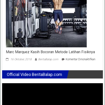
Vibes
Yogyakart
Car
Communi
Marc Marquez Kasih Bocoran Metode Latihan Fisiknya
pada
16 Oktober, 2018
BeritaBalap.com
Komentar Dinonaktifkan
Marc
Marque
Kasih
Official Video BeritaBalap.com
Bocora
Metode
Latihan
Fisikny