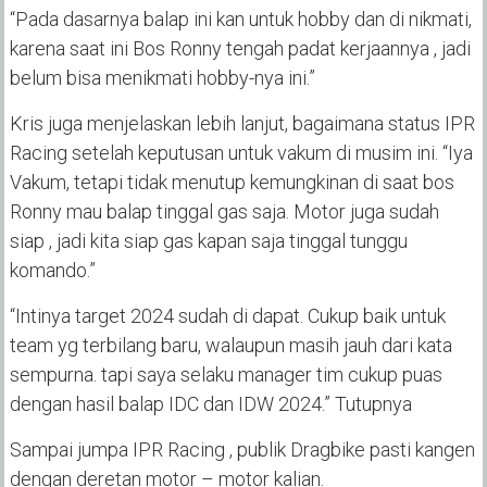
“Pada dasarnya balap ini kan untuk hobby dan di nikmati,
karena saat ini Bos Ronny tengah padat kerjaannya , jadi
belum bisa menikmati hobby-nya ini.”
Kris juga menjelaskan lebih lanjut, bagaimana status IPR
Racing setelah keputusan untuk vakum di musim ini. “Iya
Vakum, tetapi tidak menutup kemungkinan di saat bos
Ronny mau balap tinggal gas saja. Motor juga sudah
siap , jadi kita siap gas kapan saja tinggal tunggu
komando.”
“Intinya target 2024 sudah di dapat. Cukup baik untuk
team yg terbilang baru, walaupun masih jauh dari kata
sempurna. tapi saya selaku manager tim cukup puas
dengan hasil balap IDC dan IDW 2024.” Tutupnya
Sampai jumpa IPR Racing , publik Dragbike pasti kangen
dengan deretan motor – motor kalian.