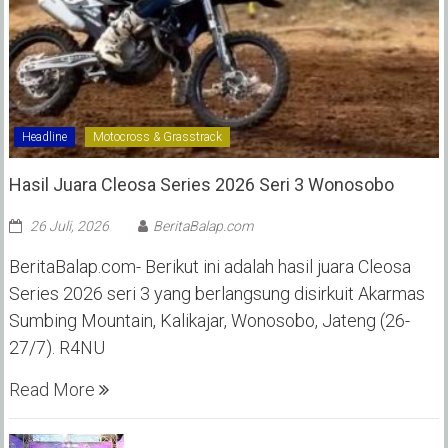
Headline
Motocross & Grasstrack
Hasil Juara Cleosa Series 2026 Seri 3 Wonosobo ‎
26 Juli, 2026
BeritaBalap.com
BeritaBalap.com- Berikut ini adalah hasil juara Cleosa
Series 2026 seri 3 yang berlangsung disirkuit Akarmas
Sumbing Mountain, Kalikajar, Wonosobo, Jateng (26-
27/7). R4NU
Read More