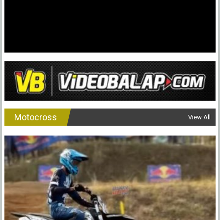
Motocross
View All