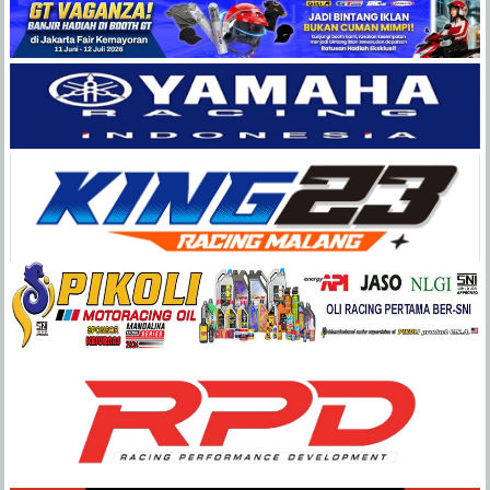
Balap
Paling
Lengkap