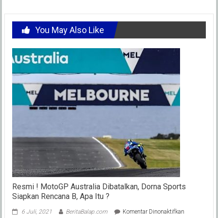
You May Also Like
Resmi ! MotoGP Australia Dibatalkan, Dorna Sports
Siapkan Rencana B, Apa Itu ?
pada
6 Juli, 2021
BeritaBalap.com
Komentar Dinonaktifkan