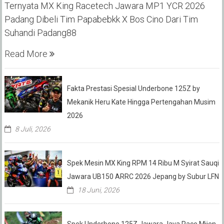
Ternyata MX King Racetech Jawara MP1 YCR 2026
Padang Dibeli Tim Papabebkk X Bos Cino Dari Tim
Suhandi Padang88
Read More
Fakta Prestasi Spesial Underbone 125Z by
Mekanik Heru Kate Hingga Pertengahan Musim
2026
8 Juli, 2026
Spek Mesin MX King RPM 14 Ribu M Syirat Sauqi
Jawara UB150 ARRC 2026 Jepang by Subur LFN
18 Juni, 2026