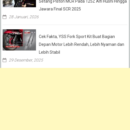
Setang Piston MCR Pada 125Z Alfi Husni Hingga
Jawara Final SCR 2025
28 Januari, 2026
Cek Fakta, YSS Fork Sport Kit Buat Bagian
Depan Motor Lebih Rendah, Lebih Nyaman dan
Lebih Stabil
29 Desember, 2025