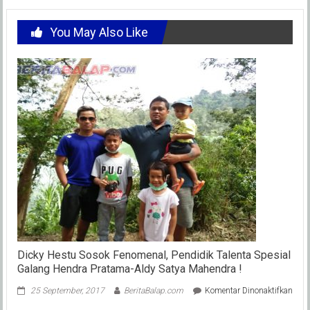
You May Also Like
Dicky Hestu Sosok Fenomenal, Pendidik Talenta Spesial
Galang Hendra Pratama-Aldy Satya Mahendra !
pada
25 September, 2017
BeritaBalap.com
Komentar Dinonaktifkan
Dick