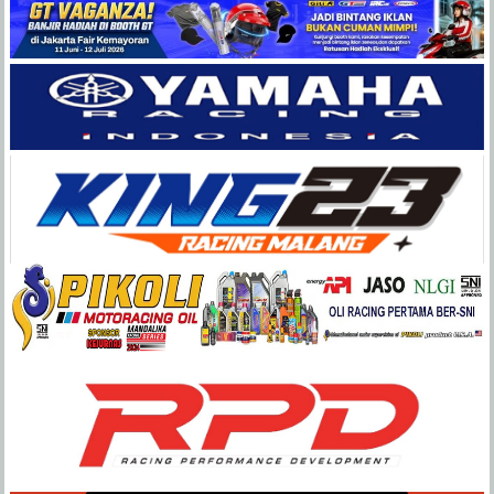
Balap
Paling
Lengkap