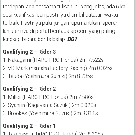
terdepan, ada bersama tulisan ini. Yang jelas, ada 6 kali
sesi kualifikasi dan pastinya diambil catatan waktu
terbaik. Pastinya pula, jangan lupa nantikan laporan
lanjutannya di portal beritabalap.com yang paling
lengkap bicara berita balap.
BB1
Qualifying 2 – Rider 3
1. Nakagami (HARC-PRO Honda) 2m 7.522s
2. VD Mark (Yamaha Factory Racing) 2m 8.325s
3. Tsuda (Yoshimura Suzuki) 2m 8.735s
Qualifying 2 – Rider 2
1. Miller (HARC-PRO Honda) 2m 7.586s
2. Syahrin (Kagayama Suzuki) 2m 8.023s
3. Brookes (Yoshimura Suzuki) 2m 8.311s
Qualifying 2 – Rider 1
1. Takahashi (HARC-PRO Honda) 2m 8.306s