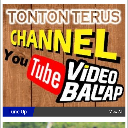
Tune Up
View All