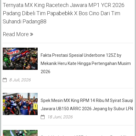
Ternyata MX King Racetech Jawara MP1 YCR 2026
Padang Dibeli Tim Papabebkk X Bos Cino Dari Tim
Suhandi Padang88
Read More
Fakta Prestasi Spesial Underbone 125Z by
Mekanik Heru Kate Hingga Pertengahan Musim
2026
8 Juli, 2026
Spek Mesin MX King RPM 14 Ribu M Syirat Sauqi
Jawara UB150 ARRC 2026 Jepang by Subur LFN
18 Juni, 2026