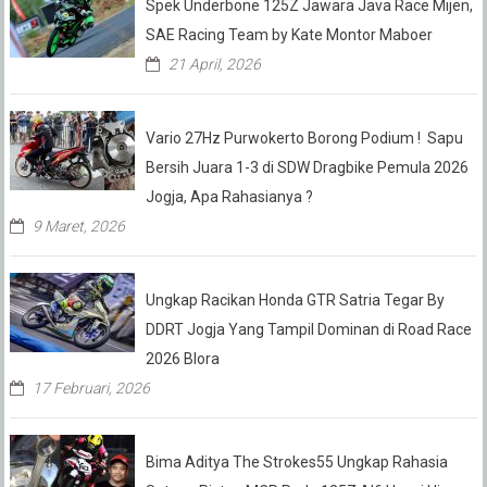
Spek Underbone 125Z Jawara Java Race Mijen,
SAE Racing Team by Kate Montor Maboer
21 April, 2026
Vario 27Hz Purwokerto Borong Podium ! Sapu
Bersih Juara 1-3 di SDW Dragbike Pemula 2026
Jogja, Apa Rahasianya ?
9 Maret, 2026
Ungkap Racikan Honda GTR Satria Tegar By
DDRT Jogja Yang Tampil Dominan di Road Race
2026 Blora
17 Februari, 2026
Bima Aditya The Strokes55 Ungkap Rahasia