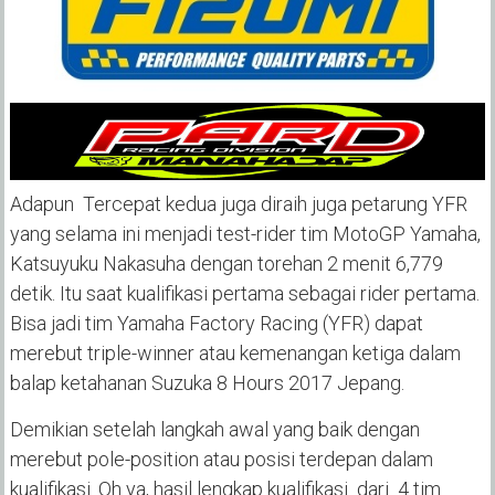
Adapun Tercepat kedua juga diraih juga petarung YFR
yang selama ini menjadi test-rider tim MotoGP Yamaha,
Katsuyuku Nakasuha dengan torehan 2 menit 6,779
detik. Itu saat kualifikasi pertama sebagai rider pertama.
Bisa jadi tim Yamaha Factory Racing (YFR) dapat
merebut triple-winner atau kemenangan ketiga dalam
balap ketahanan Suzuka 8 Hours 2017 Jepang.
Demikian setelah langkah awal yang baik dengan
merebut pole-position atau posisi terdepan dalam
kualifikasi. Oh ya, hasil lengkap kualifikasi dari 4 tim