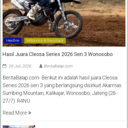
Headline
Motocross & Grasstrack
Hasil Juara Cleosa Series 2026 Seri 3 Wonosobo ‎
26 Juli, 2026
BeritaBalap.com
BeritaBalap.com- Berikut ini adalah hasil juara Cleosa
Series 2026 seri 3 yang berlangsung disirkuit Akarmas
Sumbing Mountain, Kalikajar, Wonosobo, Jateng (26-
27/7). R4NU
Read More