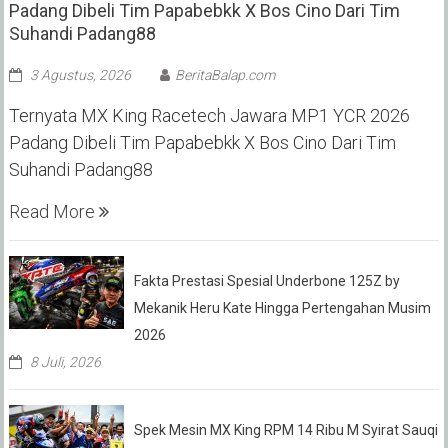
Padang Dibeli Tim Papabebkk X Bos Cino Dari Tim
Suhandi Padang88
3 Agustus, 2026
BeritaBalap.com
Ternyata MX King Racetech Jawara MP1 YCR 2026
Padang Dibeli Tim Papabebkk X Bos Cino Dari Tim
Suhandi Padang88
Read More
Fakta Prestasi Spesial Underbone 125Z by
Mekanik Heru Kate Hingga Pertengahan Musim
2026
8 Juli, 2026
Spek Mesin MX King RPM 14 Ribu M Syirat Sauqi