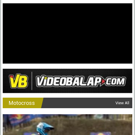
Motocross
View All