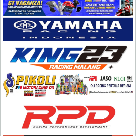
Balap
Paling
Lengkap