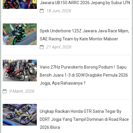
Jawara UB150 ARRC 2026 Jepang by Subur LFN
18 Juni, 2026
Spek Underbone 125Z Jawara Java Race Mijen,
SAE Racing Team by Kate Montor Maboer
21 April, 2026
Vario 27Hz Purwokerto Borong Podium ! Sapu
Bersih Juara 1-3 di SDW Dragbike Pemula 2026
Jogja, Apa Rahasianya ?
9 Maret, 2026
Ungkap Racikan Honda GTR Satria Tegar By
DDRT Jogja Yang Tampil Dominan di Road Race
2026 Blora