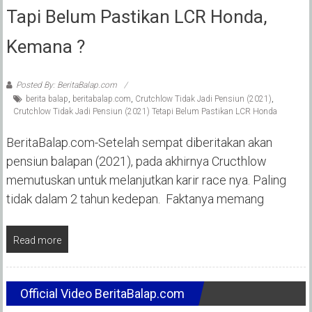
Tapi Belum Pastikan LCR Honda,
Kemana ?
Posted By: BeritaBalap.com
berita balap
,
beritabalap.com
,
Crutchlow Tidak Jadi Pensiun (2021)
,
Crutchlow Tidak Jadi Pensiun (2021) Tetapi Belum Pastikan LCR Honda
BeritaBalap.com-Setelah sempat diberitakan akan
pensiun balapan (2021), pada akhirnya Cructhlow
memutuskan untuk melanjutkan karir race nya. Paling
tidak dalam 2 tahun kedepan. Faktanya memang
Read more
Official Video BeritaBalap.com