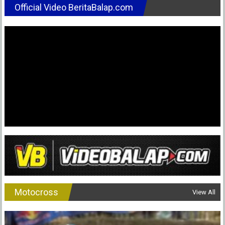
Official Video BeritaBalap.com
Motocross
View All