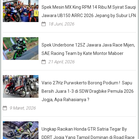
Spek Mesin MX King RPM 14 Ribu M Syirat Sauqi
Jawara UB150 ARRC 2026 Jepang by Subur LFN
18 Juni, 2026
Spek Underbone 125Z Jawara Java Race Mijen,
SAE Racing Team by Kate Montor Maboer
21 April, 2026
Vario 27Hz Purwokerto Borong Podium ! Sapu
Bersih Juara 1-3 di SDW Dragbike Pemula 2026
Jogja, Apa Rahasianya ?
9 Maret, 2026
Ungkap Racikan Honda GTR Satria Tegar By
DDRT Jogja Yang Tampil Dominan di Road Race