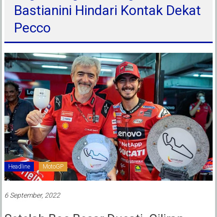
Bastianini Hindari Kontak Dekat
Pecco
Headline
MotoGP
6 September, 2022