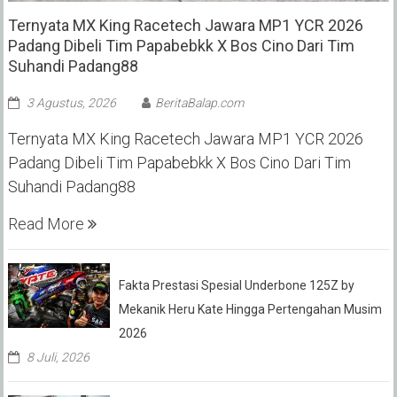
Ternyata MX King Racetech Jawara MP1 YCR 2026
Padang Dibeli Tim Papabebkk X Bos Cino Dari Tim
Suhandi Padang88
3 Agustus, 2026
BeritaBalap.com
Ternyata MX King Racetech Jawara MP1 YCR 2026
Padang Dibeli Tim Papabebkk X Bos Cino Dari Tim
Suhandi Padang88
Read More
Fakta Prestasi Spesial Underbone 125Z by
Mekanik Heru Kate Hingga Pertengahan Musim
2026
8 Juli, 2026