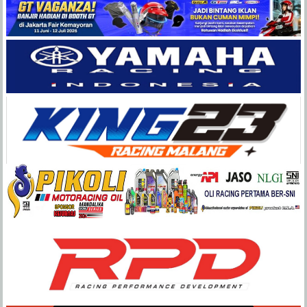
Balap
Paling
Lengkap