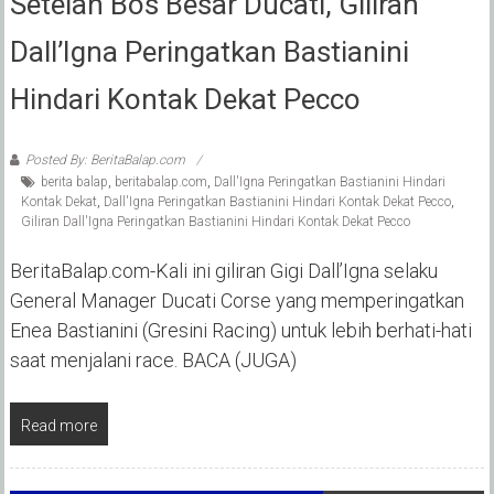
Setelah Bos Besar Ducati, Giliran
Dall’Igna Peringatkan Bastianini
Hindari Kontak Dekat Pecco
Posted By: BeritaBalap.com
berita balap
,
beritabalap.com
,
Dall'Igna Peringatkan Bastianini Hindari
Kontak Dekat
,
Dall'Igna Peringatkan Bastianini Hindari Kontak Dekat Pecco
,
Giliran Dall'Igna Peringatkan Bastianini Hindari Kontak Dekat Pecco
BeritaBalap.com-Kali ini giliran Gigi Dall’Igna selaku
General Manager Ducati Corse yang memperingatkan
Enea Bastianini (Gresini Racing) untuk lebih berhati-hati
saat menjalani race. BACA (JUGA)
Read more