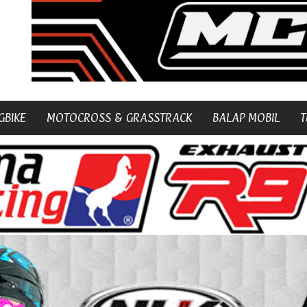
GBIKE
MOTOCROSS & GRASSTRACK
BALAP MOBIL
T