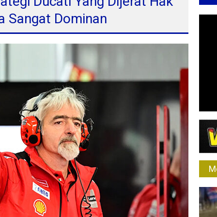
rategi Ducati Yang Dijerat Hak
a Sangat Dominan
M