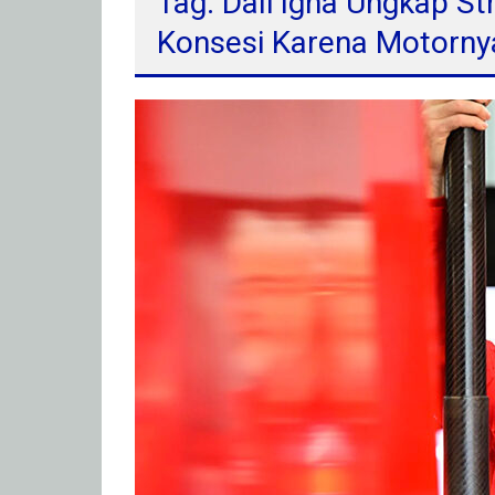
Tag: Dall’Igna Ungkap St
Konsesi Karena Motorny