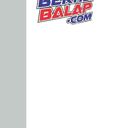
Portal
Berita
Balap
Paling
Lengkap