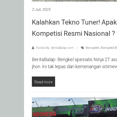
2 Juli, 2025
Kalahkan Tekno Tuner! Apak
Kompetisi Resmi Nasional ?
Posted By: BeritaBalap.com
Bonspeed
,
Bonspeed B
BeritaBalap- Bengkel spesialis Ninja 2T as
jhon. Ini tak lepas dari kemenangan istim
Read more