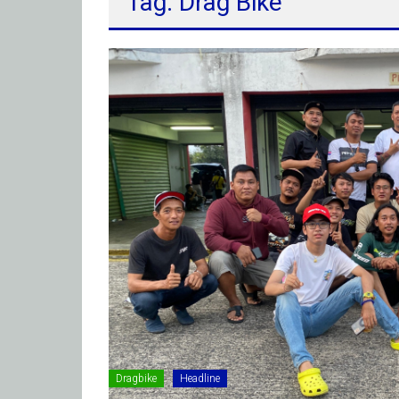
Tag: Drag Bike
Dragbike
Headline