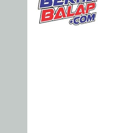
Portal
Berita
Balap
Paling
Lengkap