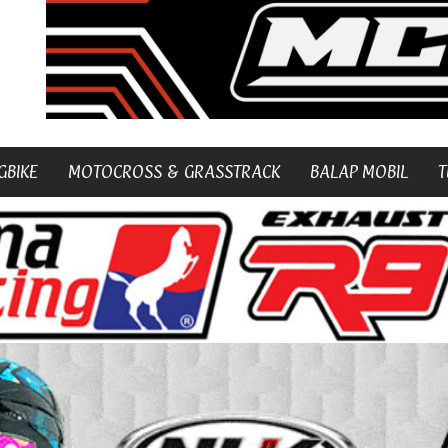
GBIKE
MOTOCROSS & GRASSTRACK
BALAP MOBIL
T