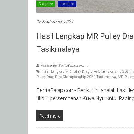
Dragbike
Headline
15 September, 2024
Hasil Lengkap MR Pulley Dr
Tasikmalaya
Posted By: BeritaBalap.com
Hasil Lengkap MR Pulley Drag Bike Championship 2024 T
Pulley Drag Bike Championship 2024 Tasikmalaya
,
MR Pulley
BeritaBalap.com- Berikut ini adalah hasil
jilid 1 persembahan Kuya Nyuruntul Raci
Read more