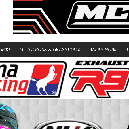
GBIKE
MOTOCROSS & GRASSTRACK
BALAP MOBIL
T