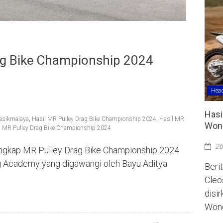
ag Bike Championship 2024
Head
Hasi
asikmalaya
,
Hasil MR Pulley Drag Bike Championship 2024
,
Hasil MR
Wono
,
MR Pulley Drag Bike Championship 2024
26
 lengkap MR Pulley Drag Bike Championship 2024
ng Academy yang digawangi oleh Bayu Aditya
Berit
Cleo
disi
Wono