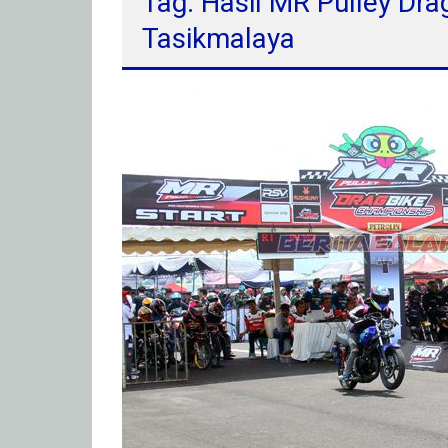
Tag: Hasil MR Pulley Dr
Tasikmalaya