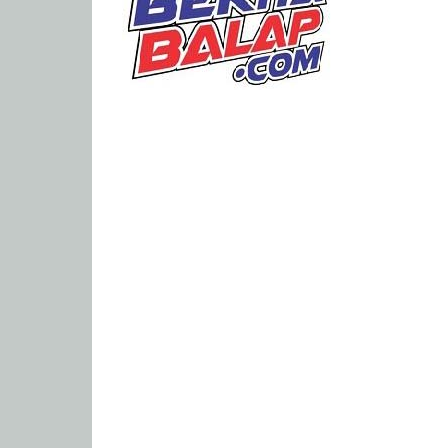
Portal
Berita
Balap
Paling
Lengkap