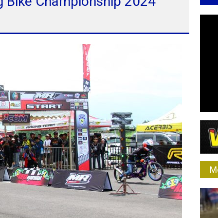
ag Bike Championship 2024
M