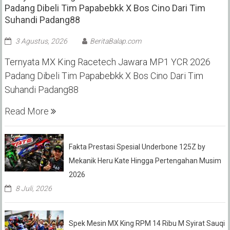
Padang Dibeli Tim Papabebkk X Bos Cino Dari Tim
Suhandi Padang88
3 Agustus, 2026
BeritaBalap.com
Ternyata MX King Racetech Jawara MP1 YCR 2026
Padang Dibeli Tim Papabebkk X Bos Cino Dari Tim
Suhandi Padang88
Read More
Fakta Prestasi Spesial Underbone 125Z by
Mekanik Heru Kate Hingga Pertengahan Musim
2026
8 Juli, 2026
Spek Mesin MX King RPM 14 Ribu M Syirat Sauqi