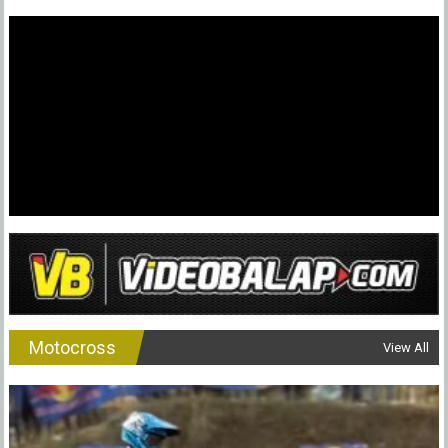
Motocross
View All