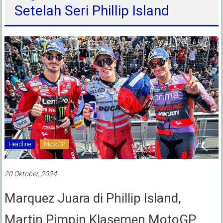
Setelah Seri Phillip Island
Headline
MotoGP
20 Oktober, 2024
Marquez Juara di Phillip Island,
Martin Pimpin Klasemen MotoGP