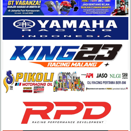
Balap
Paling
Lengkap