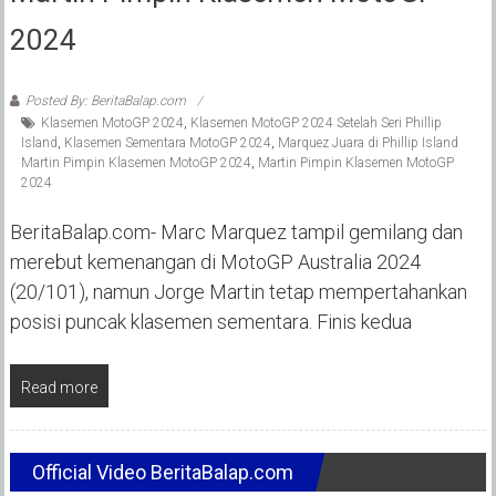
2024
Posted By: BeritaBalap.com
Klasemen MotoGP 2024
,
Klasemen MotoGP 2024 Setelah Seri Phillip
Island
,
Klasemen Sementara MotoGP 2024
,
Marquez Juara di Phillip Island
Martin Pimpin Klasemen MotoGP 2024
,
Martin Pimpin Klasemen MotoGP
2024
BeritaBalap.com- Marc Marquez tampil gemilang dan
merebut kemenangan di MotoGP Australia 2024
(20/101), namun Jorge Martin tetap mempertahankan
posisi puncak klasemen sementara. Finis kedua
Read more
Official Video BeritaBalap.com