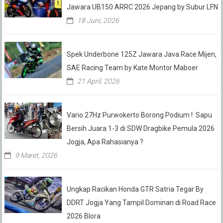
Jawara UB150 ARRC 2026 Jepang by Subur LFN
18 Juni, 2026
Spek Underbone 125Z Jawara Java Race Mijen,
SAE Racing Team by Kate Montor Maboer
21 April, 2026
Vario 27Hz Purwokerto Borong Podium ! Sapu
Bersih Juara 1-3 di SDW Dragbike Pemula 2026
Jogja, Apa Rahasianya ?
9 Maret, 2026
Ungkap Racikan Honda GTR Satria Tegar By
DDRT Jogja Yang Tampil Dominan di Road Race
2026 Blora