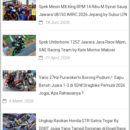
Spek Mesin MX King RPM 14 Ribu M Syirat Sauqi
Jawara UB150 ARRC 2026 Jepang by Subur LFN
18 Juni, 2026
Spek Underbone 125Z Jawara Java Race Mijen,
SAE Racing Team by Kate Montor Maboer
21 April, 2026
Vario 27Hz Purwokerto Borong Podium ! Sapu
Bersih Juara 1-3 di SDW Dragbike Pemula 2026
Jogja, Apa Rahasianya ?
9 Maret, 2026
Ungkap Racikan Honda GTR Satria Tegar By
DDRT Jogja Yang Tampil Dominan di Road Race