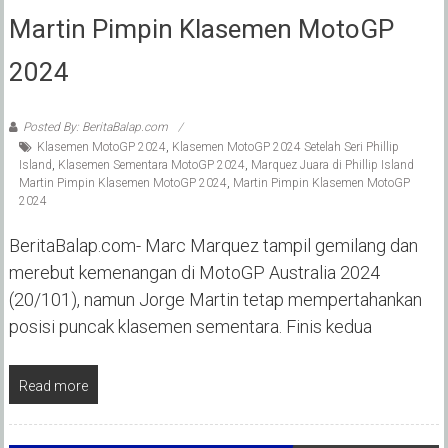
Martin Pimpin Klasemen MotoGP
2024
Posted By: BeritaBalap.com
Klasemen MotoGP 2024
,
Klasemen MotoGP 2024 Setelah Seri Phillip
Island
,
Klasemen Sementara MotoGP 2024
,
Marquez Juara di Phillip Island
Martin Pimpin Klasemen MotoGP 2024
,
Martin Pimpin Klasemen MotoGP
2024
BeritaBalap.com- Marc Marquez tampil gemilang dan
merebut kemenangan di MotoGP Australia 2024
(20/101), namun Jorge Martin tetap mempertahankan
posisi puncak klasemen sementara. Finis kedua
Read more