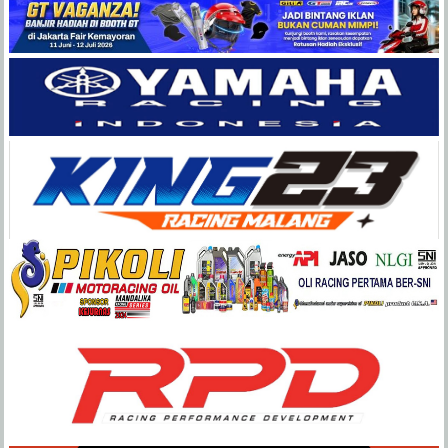
Balap
Paling
Lengkap