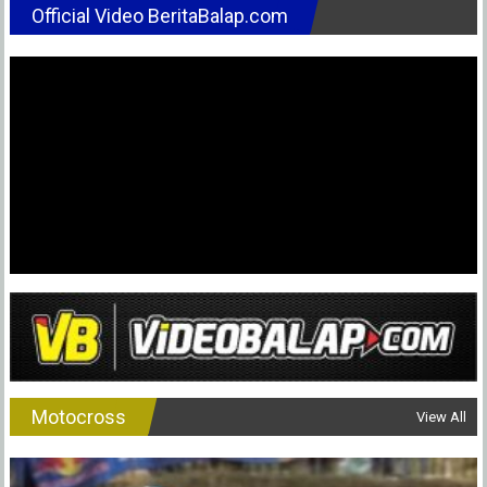
Official Video BeritaBalap.com
Motocross
View All