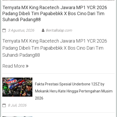
Ternyata MX King Racetech Jawara MP1 YCR 2026
Padang Dibeli Tim Papabebkk X Bos Cino Dari Tim
Suhandi Padang88
3 Agustus, 2026
BeritaBalap.com
Ternyata MX King Racetech Jawara MP1 YCR 2026
Padang Dibeli Tim Papabebkk X Bos Cino Dari Tim
Suhandi Padang88
Read More
Fakta Prestasi Spesial Underbone 125Z by
Mekanik Heru Kate Hingga Pertengahan Musim
2026
8 Juli, 2026