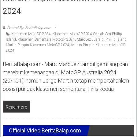
2024
Posted By: BeritaBalap.com
Klasemen MotoGP 2024
,
Klasemen MotoGP 2024 Setelah Seri Phillip
Island
,
Klasemen Sementara MotoGP 2024
,
Marquez Juara di Phillip Island
Martin Pimpin Klasemen MotoGP 2024
,
Martin Pimpin Klasemen MotoGP
2024
BeritaBalap.com- Marc Marquez tampil gemilang dan
merebut kemenangan di MotoGP Australia 2024
(20/101), namun Jorge Martin tetap mempertahankan
posisi puncak klasemen sementara. Finis kedua
Read more
Official Video BeritaBalap.com