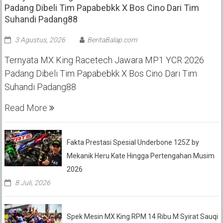
Padang Dibeli Tim Papabebkk X Bos Cino Dari Tim
Suhandi Padang88
3 Agustus, 2026
BeritaBalap.com
Ternyata MX King Racetech Jawara MP1 YCR 2026
Padang Dibeli Tim Papabebkk X Bos Cino Dari Tim
Suhandi Padang88
Read More
Fakta Prestasi Spesial Underbone 125Z by
Mekanik Heru Kate Hingga Pertengahan Musim
2026
8 Juli, 2026
Spek Mesin MX King RPM 14 Ribu M Syirat Sauqi