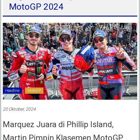
MotoGP 2024
Headline
MotoGP
20 Oktober, 2024
Marquez Juara di Phillip Island,
Martin Pimpin Klasemen MotoGP