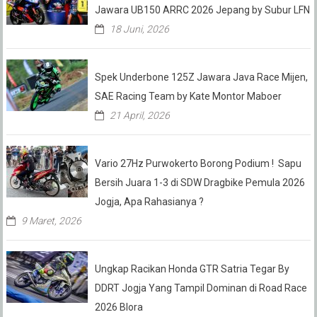
Jawara UB150 ARRC 2026 Jepang by Subur LFN
18 Juni, 2026
Spek Underbone 125Z Jawara Java Race Mijen,
SAE Racing Team by Kate Montor Maboer
21 April, 2026
Vario 27Hz Purwokerto Borong Podium ! Sapu
Bersih Juara 1-3 di SDW Dragbike Pemula 2026
Jogja, Apa Rahasianya ?
9 Maret, 2026
Ungkap Racikan Honda GTR Satria Tegar By
DDRT Jogja Yang Tampil Dominan di Road Race
2026 Blora