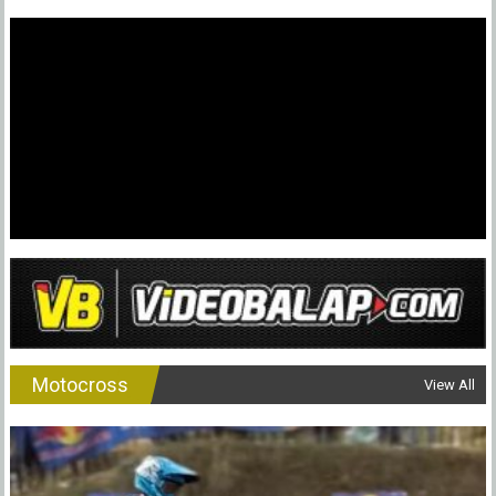
Motocross
View All