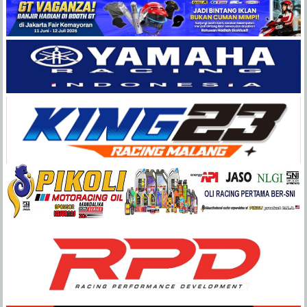
Balap
Paling
Lengkap