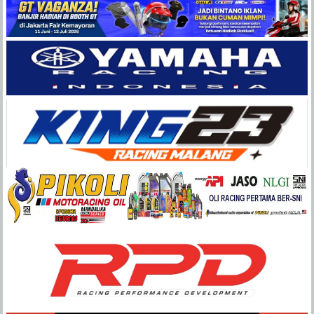
Balap
Paling
Lengkap