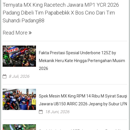
Ternyata MX King Racetech Jawara MP1 YCR 2026
Padang Dibeli Tim Papabebkk X Bos Cino Dari Tim
Suhandi Padang88
Read More
Fakta Prestasi Spesial Underbone 125Z by
Mekanik Heru Kate Hingga Pertengahan Musim
2026
8 Juli, 2026
Spek Mesin MX King RPM 14 Ribu M Syirat Sauqi
Jawara UB150 ARRC 2026 Jepang by Subur LFN
18 Juni, 2026