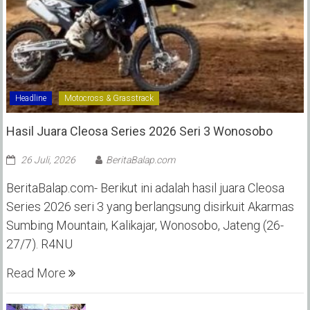
Headline
Motocross & Grasstrack
Hasil Juara Cleosa Series 2026 Seri 3 Wonosobo ‎
26 Juli, 2026
BeritaBalap.com
BeritaBalap.com- Berikut ini adalah hasil juara Cleosa
Series 2026 seri 3 yang berlangsung disirkuit Akarmas
Sumbing Mountain, Kalikajar, Wonosobo, Jateng (26-
27/7). R4NU
Read More