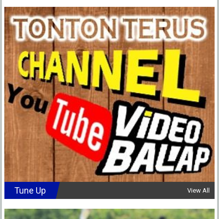
Tune Up
View All