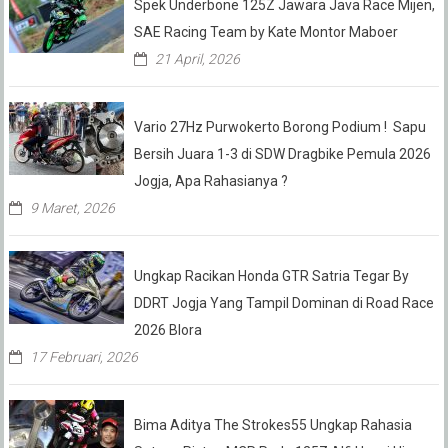
Spek Underbone 125Z Jawara Java Race Mijen,
SAE Racing Team by Kate Montor Maboer
21 April, 2026
Vario 27Hz Purwokerto Borong Podium ! Sapu
Bersih Juara 1-3 di SDW Dragbike Pemula 2026
Jogja, Apa Rahasianya ?
9 Maret, 2026
Ungkap Racikan Honda GTR Satria Tegar By
DDRT Jogja Yang Tampil Dominan di Road Race
2026 Blora
17 Februari, 2026
Bima Aditya The Strokes55 Ungkap Rahasia