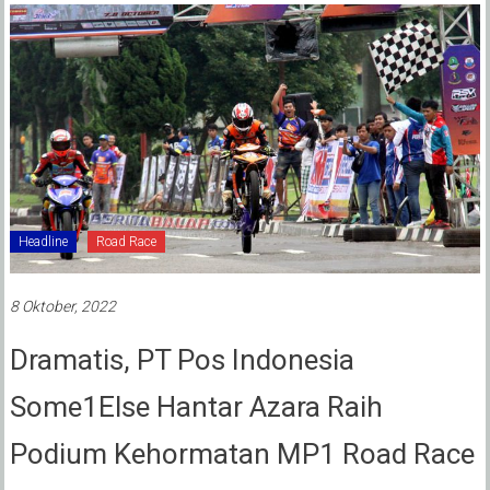
Headline
Road Race
8 Oktober, 2022
Dramatis, PT Pos Indonesia
Some1Else Hantar Azara Raih
Podium Kehormatan MP1 Road Race