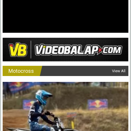
Motocross
View All