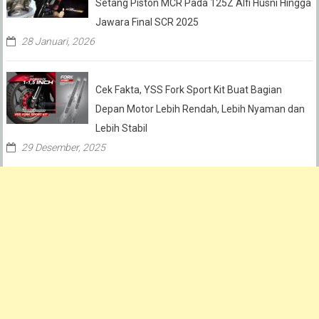
Setang Piston MCR Pada 125Z Alfi Husni Hingga
Jawara Final SCR 2025
28 Januari, 2026
Cek Fakta, YSS Fork Sport Kit Buat Bagian
Depan Motor Lebih Rendah, Lebih Nyaman dan
Lebih Stabil
29 Desember, 2025