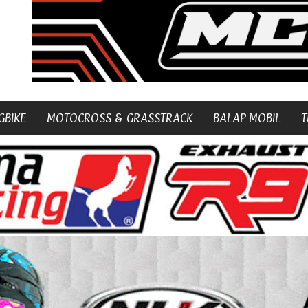
GBIKE
MOTOCROSS & GRASSTRACK
BALAP MOBIL
T