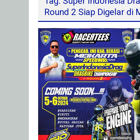
Tag: Super Indonesia D
Round 2 Siap Digelar di 