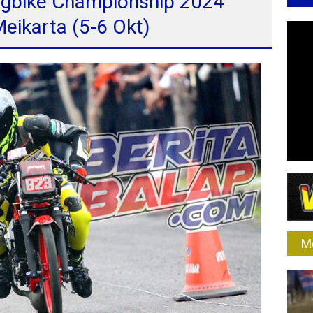
ragbike Championship 2024
Meikarta (5-6 Okt)
M