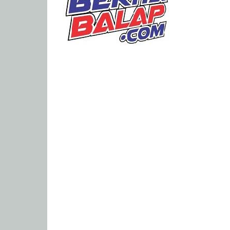
Portal
Berita
Balap
Paling
Lengkap