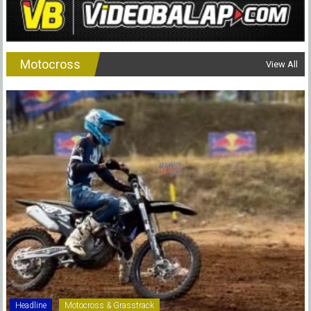
Motocross
View All
Headline
Motocross & Grasstrack