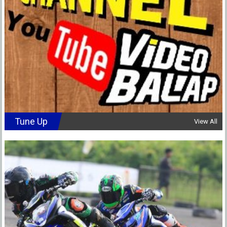
Tune Up
View All