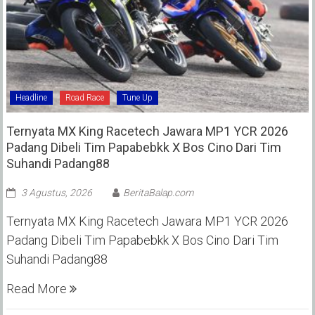
Headline
Road Race
Tune Up
Ternyata MX King Racetech Jawara MP1 YCR 2026
Padang Dibeli Tim Papabebkk X Bos Cino Dari Tim
Suhandi Padang88
3 Agustus, 2026
BeritaBalap.com
Ternyata MX King Racetech Jawara MP1 YCR 2026
Padang Dibeli Tim Papabebkk X Bos Cino Dari Tim
Suhandi Padang88
Read More