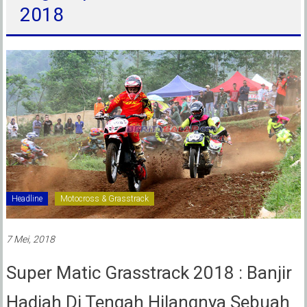
2018
Headline
Motocross & Grasstrack
7 Mei, 2018
Super Matic Grasstrack 2018 : Banjir
Hadiah Di Tengah Hilangnya Sebuah