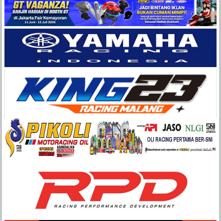
Balap
Paling
Lengkap