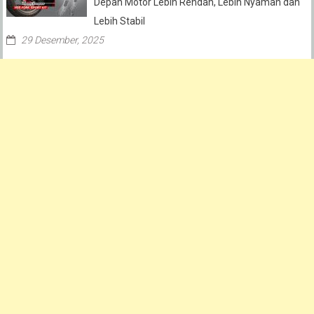
Depan Motor Lebih Rendah, Lebih Nyaman dan
Lebih Stabil
29 Desember, 2025