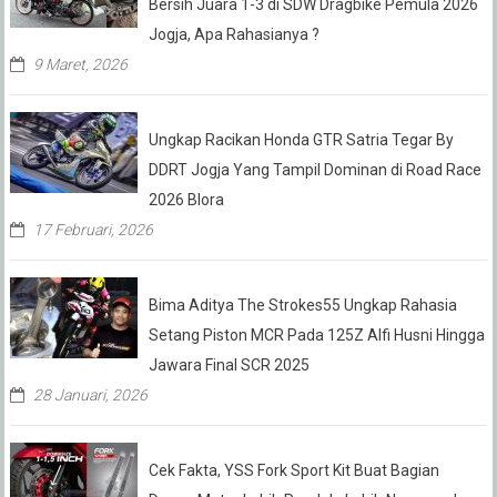
Bersih Juara 1-3 di SDW Dragbike Pemula 2026
Jogja, Apa Rahasianya ?
9 Maret, 2026
Ungkap Racikan Honda GTR Satria Tegar By
DDRT Jogja Yang Tampil Dominan di Road Race
2026 Blora
17 Februari, 2026
Bima Aditya The Strokes55 Ungkap Rahasia
Setang Piston MCR Pada 125Z Alfi Husni Hingga
Jawara Final SCR 2025
28 Januari, 2026
Cek Fakta, YSS Fork Sport Kit Buat Bagian