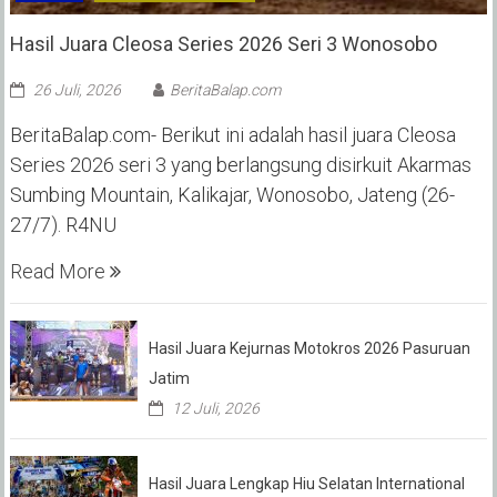
Hasil Juara Cleosa Series 2026 Seri 3 Wonosobo ‎
26 Juli, 2026
BeritaBalap.com
BeritaBalap.com- Berikut ini adalah hasil juara Cleosa
Series 2026 seri 3 yang berlangsung disirkuit Akarmas
Sumbing Mountain, Kalikajar, Wonosobo, Jateng (26-
27/7). R4NU
Read More
Hasil Juara Kejurnas Motokros 2026 Pasuruan
Jatim
12 Juli, 2026
Hasil Juara Lengkap Hiu Selatan International