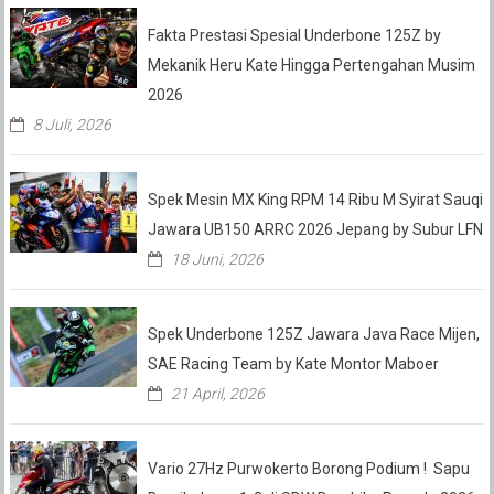
Fakta Prestasi Spesial Underbone 125Z by
Mekanik Heru Kate Hingga Pertengahan Musim
2026
8 Juli, 2026
Spek Mesin MX King RPM 14 Ribu M Syirat Sauqi
Jawara UB150 ARRC 2026 Jepang by Subur LFN
18 Juni, 2026
Spek Underbone 125Z Jawara Java Race Mijen,
SAE Racing Team by Kate Montor Maboer
21 April, 2026
Vario 27Hz Purwokerto Borong Podium ! Sapu