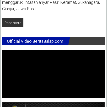
menggaruk lintasan anyar Pasir Keramat, Sukanagara,
Cianjur, Jawa Barat
Read more
Official Video BeritaBalap.com