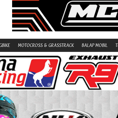
GBIKE
MOTOCROSS & GRASSTRACK
BALAP MOBIL
T