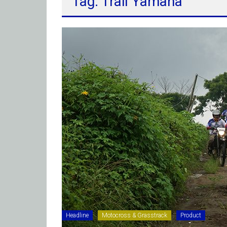
Tag: Trail Yamaha
Headline
Motocross & Grasstrack
Product