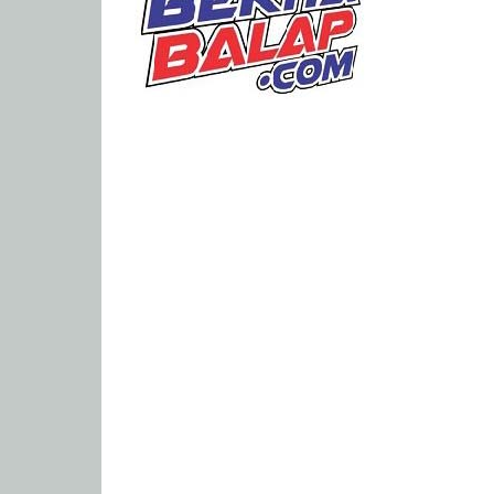
Portal
Berita
Balap
Paling
Lengkap