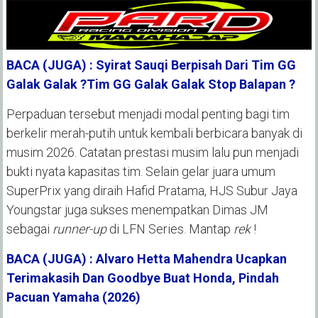
BACA (JUGA) : Syirat Sauqi Berpisah Dari Tim GG
Galak Galak ?Tim GG Galak Galak Stop Balapan ?
Perpaduan tersebut menjadi modal penting bagi tim
berkelir merah-putih untuk kembali berbicara banyak di
musim 2026. Catatan prestasi musim lalu pun menjadi
bukti nyata kapasitas tim. Selain gelar juara umum
SuperPrix yang diraih Hafid Pratama, HJS Subur Jaya
Youngstar juga sukses menempatkan Dimas JM
sebagai
runner-up
di LFN Series. Mantap
rek
!
BACA (JUGA) : Alvaro Hetta Mahendra Ucapkan
Terimakasih Dan Goodbye Buat Honda, Pindah
Pacuan Yamaha (2026)