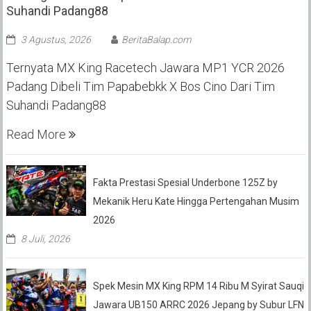
Suhandi Padang88
3 Agustus, 2026
BeritaBalap.com
Ternyata MX King Racetech Jawara MP1 YCR 2026
Padang Dibeli Tim Papabebkk X Bos Cino Dari Tim
Suhandi Padang88
Read More
Fakta Prestasi Spesial Underbone 125Z by
Mekanik Heru Kate Hingga Pertengahan Musim
2026
8 Juli, 2026
Spek Mesin MX King RPM 14 Ribu M Syirat Sauqi
Jawara UB150 ARRC 2026 Jepang by Subur LFN