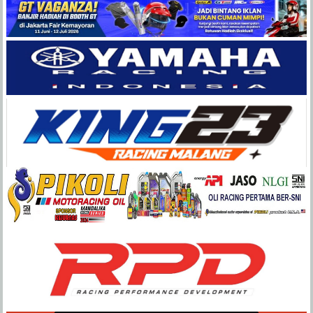
Balap
Paling
Lengkap