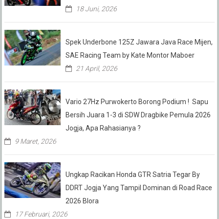
18 Juni, 2026
Spek Underbone 125Z Jawara Java Race Mijen,
SAE Racing Team by Kate Montor Maboer
21 April, 2026
Vario 27Hz Purwokerto Borong Podium ! Sapu
Bersih Juara 1-3 di SDW Dragbike Pemula 2026
Jogja, Apa Rahasianya ?
9 Maret, 2026
Ungkap Racikan Honda GTR Satria Tegar By
DDRT Jogja Yang Tampil Dominan di Road Race
2026 Blora
17 Februari, 2026