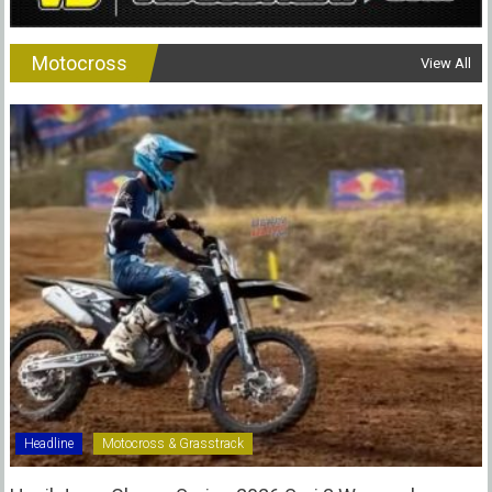
Motocross
View All
Headline
Motocross & Grasstrack