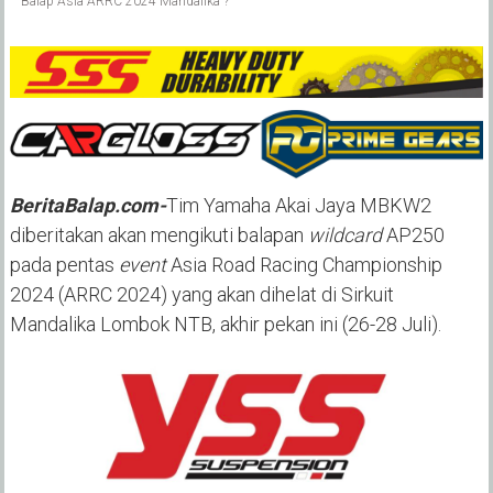
Balap Asia ARRC 2024 Mandalika ?
BeritaBalap.com-
Tim Yamaha Akai Jaya MBKW2
diberitakan akan mengikuti balapan
wildcard
AP250
pada pentas
event
Asia Road Racing Championship
2024 (ARRC 2024) yang akan dihelat di Sirkuit
Mandalika Lombok NTB, akhir pekan ini (26-28 Juli).