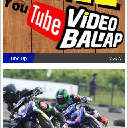
Tune Up
View All