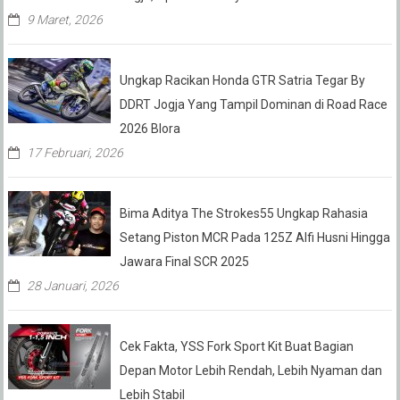
9 Maret, 2026
Ungkap Racikan Honda GTR Satria Tegar By
DDRT Jogja Yang Tampil Dominan di Road Race
2026 Blora
17 Februari, 2026
Bima Aditya The Strokes55 Ungkap Rahasia
Setang Piston MCR Pada 125Z Alfi Husni Hingga
Jawara Final SCR 2025
28 Januari, 2026
Cek Fakta, YSS Fork Sport Kit Buat Bagian
Depan Motor Lebih Rendah, Lebih Nyaman dan
Lebih Stabil