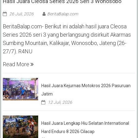
Hasil Juara Cleosa Series 2026 Seri 3 Wonosobo ‎
26 Juli, 2026
BeritaBalap.com
BeritaBalap.com- Berikut ini adalah hasil juara Cleosa
Series 2026 seri 3 yang berlangsung disirkuit Akarmas
Sumbing Mountain, Kalikajar, Wonosobo, Jateng (26-
27/7). R4NU
Read More
Hasil Juara Kejurnas Motokros 2026 Pasuruan
Jatim
12 Juli, 2026
Hasil Juara Lengkap Hiu Selatan International
Hard Enduro 8 2026 Cilacap