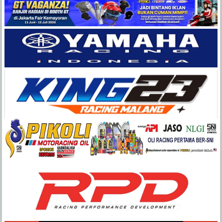
Balap
Paling
Lengkap