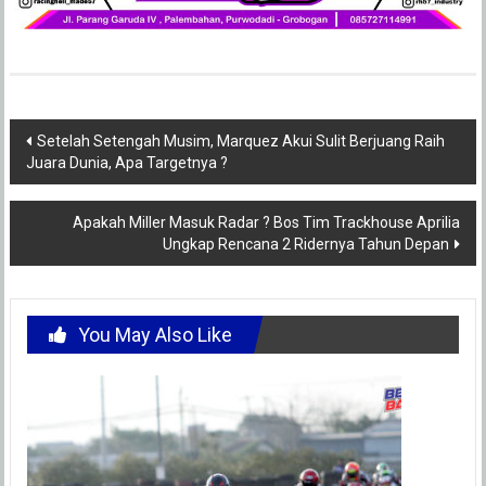
Post
Setelah Setengah Musim, Marquez Akui Sulit Berjuang Raih
Juara Dunia, Apa Targetnya ?
navigation
Apakah Miller Masuk Radar ? Bos Tim Trackhouse Aprilia
Ungkap Rencana 2 Ridernya Tahun Depan
You May Also Like