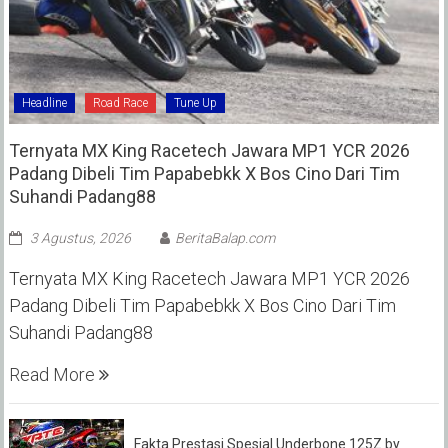
Headline
Road Race
Tune Up
Ternyata MX King Racetech Jawara MP1 YCR 2026
Padang Dibeli Tim Papabebkk X Bos Cino Dari Tim
Suhandi Padang88
3 Agustus, 2026
BeritaBalap.com
Ternyata MX King Racetech Jawara MP1 YCR 2026
Padang Dibeli Tim Papabebkk X Bos Cino Dari Tim
Suhandi Padang88
Read More
Fakta Prestasi Spesial Underbone 125Z by