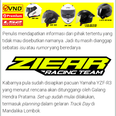
Penulis mendapatkan informasi dari pihak tertentu yang
tidak mau disebutkan namanya. Jadi itu masih dianggap
sebatas
isu
atau
rumor
yang beredarya.
Kabarnya pula sudah disiapkan pacuan Yamaha YZF-R3
yang menurut rencana akan ditunggangi oleh Galang
Hendra Pratama.
Set-up s
udah mulai dilakukan,
termasuk
planning
dalam gelaran
Track Day
di
Mandalika Lombok.