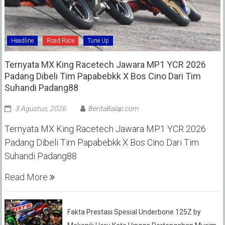
Headline
Road Race
Tune Up
Ternyata MX King Racetech Jawara MP1 YCR 2026
Padang Dibeli Tim Papabebkk X Bos Cino Dari Tim
Suhandi Padang88
3 Agustus, 2026
BeritaBalap.com
Ternyata MX King Racetech Jawara MP1 YCR 2026
Padang Dibeli Tim Papabebkk X Bos Cino Dari Tim
Suhandi Padang88
Read More
Fakta Prestasi Spesial Underbone 125Z by