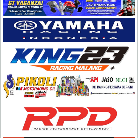
Balap
Paling
Lengkap