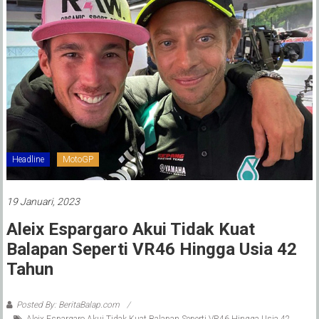
Headline
MotoGP
19 Januari, 2023
Aleix Espargaro Akui Tidak Kuat
Balapan Seperti VR46 Hingga Usia 42
Tahun
Posted By: BeritaBalap.com