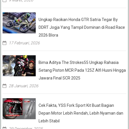
Ungkap Racikan Honda GTR Satria Tegar By
DDRT Jogja Yang Tampil Dominan di Road Race
2026 Blora
17 Februari, 2026
Bima Aditya The Strokes55 Ungkap Rahasia
Setang Piston MCR Pada 125Z Alfi Husni Hingga
Jawara Final SCR 2025
28 Januari, 2026
Cek Fakta, YSS Fork Sport Kit Buat Bagian
Depan Motor Lebih Rendah, Lebih Nyaman dan
Lebih Stabil
29 Desember, 2025