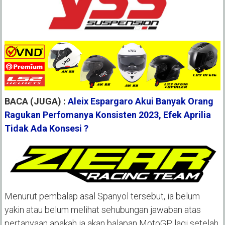
BACA (JUGA) :
Aleix Espargaro Akui Banyak Orang
Ragukan Perfomanya Konsisten 2023, Efek Aprilia
Tidak Ada Konsesi ?
Menurut pembalap asal Spanyol tersebut, ia belum
yakin atau belum melihat sehubungan jawaban atas
pertanyaan apakah ia akan balapan MotoGP lagi setelah