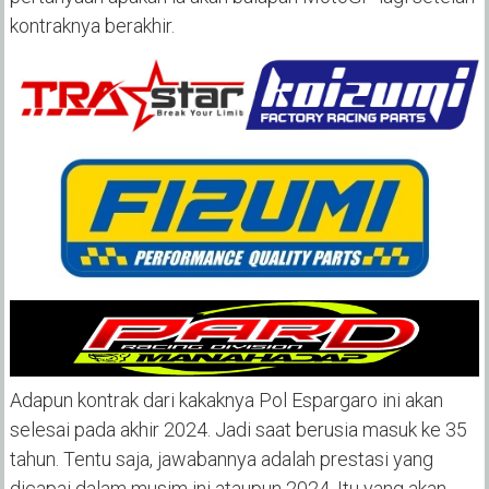
kontraknya berakhir.
Adapun kontrak dari kakaknya Pol Espargaro ini akan
selesai pada akhir 2024. Jadi saat berusia masuk ke 35
tahun. Tentu saja, jawabannya adalah prestasi yang
dicapai dalam musim ini ataupun 2024. Itu yang akan