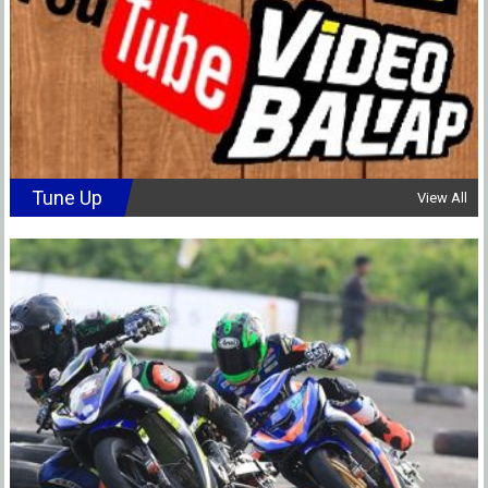
Tune Up
View All