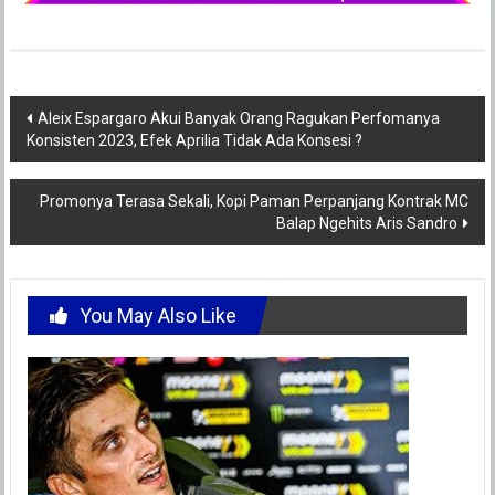
Post
Aleix Espargaro Akui Banyak Orang Ragukan Perfomanya
Konsisten 2023, Efek Aprilia Tidak Ada Konsesi ?
navigation
Promonya Terasa Sekali, Kopi Paman Perpanjang Kontrak MC
Balap Ngehits Aris Sandro
You May Also Like