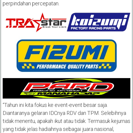
perpindahan percepatan.
“Tahun ini kita fokus ke event-event besar saja.
Diantaranya gelaran IDCnya RDV dan TPM. Selebihnya
tidak menentu, apakah ikut atau tidak. Termasuk kejurnas
yang tidak jelas hadiahnya sebagai juara nasional,