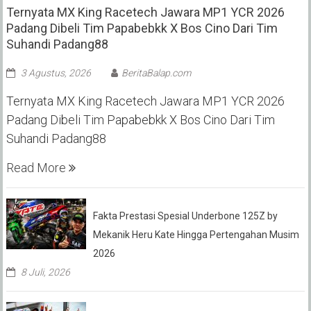
Ternyata MX King Racetech Jawara MP1 YCR 2026
Padang Dibeli Tim Papabebkk X Bos Cino Dari Tim
Suhandi Padang88
3 Agustus, 2026
BeritaBalap.com
Ternyata MX King Racetech Jawara MP1 YCR 2026
Padang Dibeli Tim Papabebkk X Bos Cino Dari Tim
Suhandi Padang88
Read More
Fakta Prestasi Spesial Underbone 125Z by
Mekanik Heru Kate Hingga Pertengahan Musim
2026
8 Juli, 2026