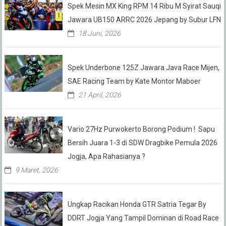
Spek Mesin MX King RPM 14 Ribu M Syirat Sauqi
Jawara UB150 ARRC 2026 Jepang by Subur LFN
18 Juni, 2026
Spek Underbone 125Z Jawara Java Race Mijen,
SAE Racing Team by Kate Montor Maboer
21 April, 2026
Vario 27Hz Purwokerto Borong Podium ! Sapu
Bersih Juara 1-3 di SDW Dragbike Pemula 2026
Jogja, Apa Rahasianya ?
9 Maret, 2026
Ungkap Racikan Honda GTR Satria Tegar By
DDRT Jogja Yang Tampil Dominan di Road Race