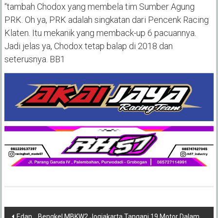
“tambah Chodox yang membela tim Sumber Agung
PRK. Oh ya, PRK adalah singkatan dari Pencenk Racing
Klaten. Itu mekanik yang memback-up 6 pacuannya.
Jadi jelas ya, Chodox tetap balap di 2018 dan
seterusnya. BB1
Post
Edan… Bengkel MBKW2 Jogjakarta Tangani 19 Motor Dalam