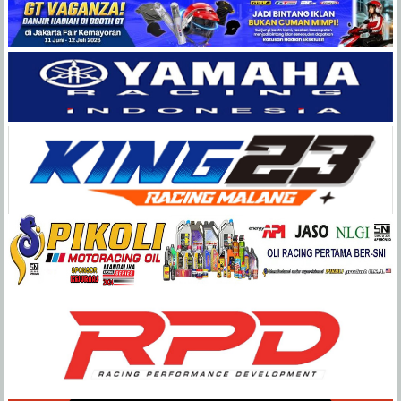
Balap
Paling
Lengkap