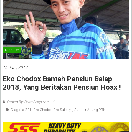
Dragbike
16 Juni, 2017
Eko Chodox Bantah Pensiun Balap
2018, Yang Beritakan Pensiun Hoax !
Posted By: BeritaBalap.com
Dragbike 201
,
Eko Chodox
,
Eko Sulistyo
,
Sumber Agung PRK