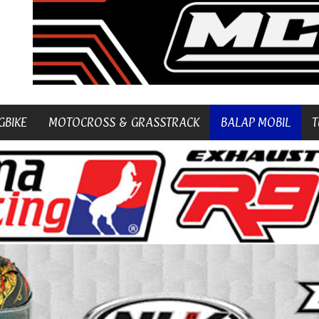
GBIKE
MOTOCROSS & GRASSTRACK
BALAP MOBIL
T