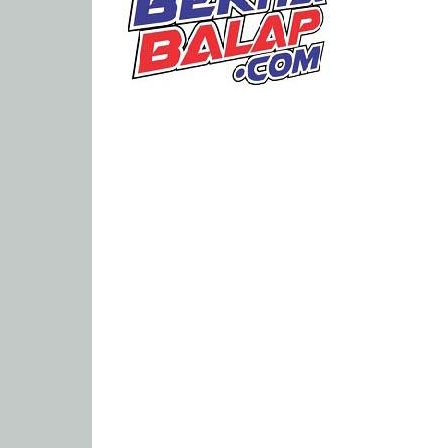
Portal
Berita
Balap
Paling
Lengkap