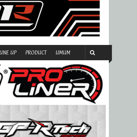
UNE UP
PRODUCT
UMUM