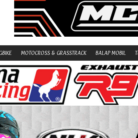
GBIKE
MOTOCROSS & GRASSTRACK
BALAP MOBIL
T