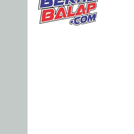
Portal
Berita
Balap
Paling
Lengkap