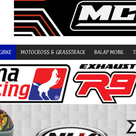
GBIKE
MOTOCROSS & GRASSTRACK
BALAP MOBIL
T