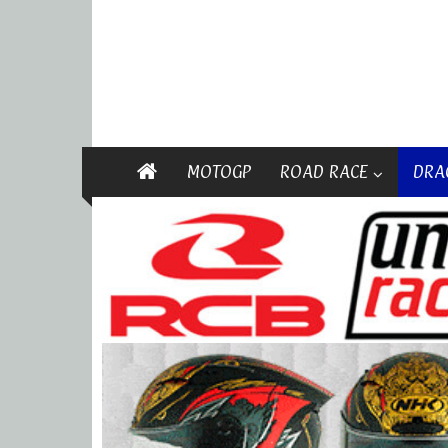
MOTOGP
ROAD RACE
DRA