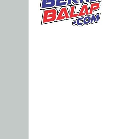
Portal
Berita
Balap
Paling
Lengkap