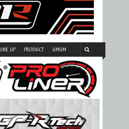
UNE UP
PRODUCT
UMUM