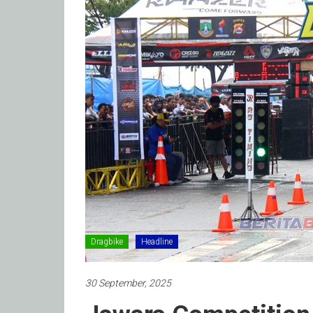
Dragbike
Headline
30 September, 2025