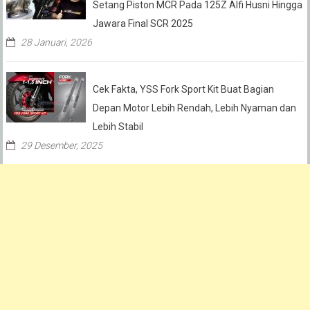
Setang Piston MCR Pada 125Z Alfi Husni Hingga
Jawara Final SCR 2025
28 Januari, 2026
Cek Fakta, YSS Fork Sport Kit Buat Bagian
Depan Motor Lebih Rendah, Lebih Nyaman dan
Lebih Stabil
29 Desember, 2025