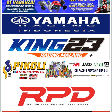
Balap
Paling
Lengkap