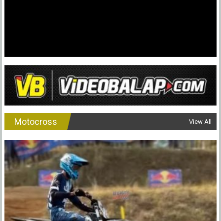
Motocross
View All