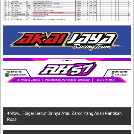
Post
Wow… Folger Sebut Dirinya Atau Zarco Yang Akan Gantikan
Rossi
navigation