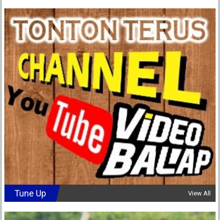
Tune Up
View All