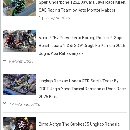
Spek Underbone 125Z Jawara Java Race Mijen,
SAE Racing Team by Kate Montor Maboer
21 April, 2026
Vario 27Hz Purwokerto Borong Podium ! Sapu
Bersih Juara 1-3 di SDW Dragbike Pemula 2026
Jogja, Apa Rahasianya ?
9 Maret, 2026
Ungkap Racikan Honda GTR Satria Tegar By
DDRT Jogja Yang Tampil Dominan di Road Race
2026 Blora
17 Februari, 2026
Bima Aditya The Strokes55 Ungkap Rahasia