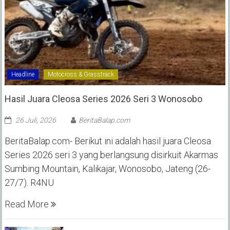
Headline
Motocross & Grasstrack
Hasil Juara Cleosa Series 2026 Seri 3 Wonosobo ‎
26 Juli, 2026
BeritaBalap.com
BeritaBalap.com- Berikut ini adalah hasil juara Cleosa
Series 2026 seri 3 yang berlangsung disirkuit Akarmas
Sumbing Mountain, Kalikajar, Wonosobo, Jateng (26-
27/7). R4NU
Read More