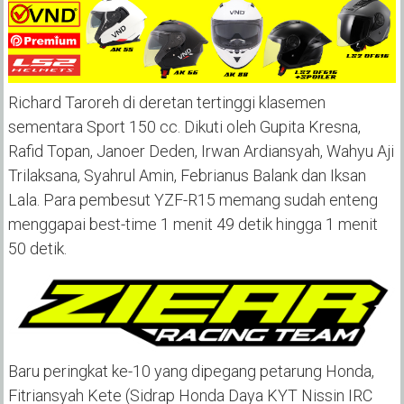
Richard Taroreh di deretan tertinggi klasemen
sementara Sport 150 cc. Dikuti oleh Gupita Kresna,
Rafid Topan, Janoer Deden, Irwan Ardiansyah, Wahyu Aji
Trilaksana, Syahrul Amin, Febrianus Balank dan Iksan
Lala. Para pembesut YZF-R15 memang sudah enteng
menggapai best-time 1 menit 49 detik hingga 1 menit
50 detik.
Baru peringkat ke-10 yang dipegang petarung Honda,
Fitriansyah Kete (Sidrap Honda Daya KYT Nissin IRC