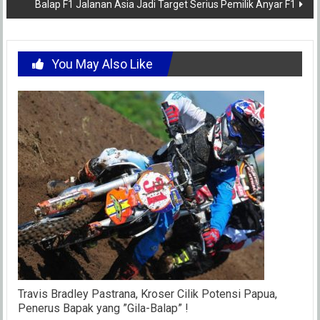
Balap F1 Jalanan Asia Jadi Target Serius Pemilik Anyar F1
You May Also Like
Travis Bradley Pastrana, Kroser Cilik Potensi Papua,
Penerus Bapak yang ”Gila-Balap” !