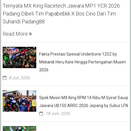
Ternyata MX King Racetech Jawara MP1 YCR 2026
Padang Dibeli Tim Papabebkk X Bos Cino Dari Tim
Suhandi Padang88
Read More
Fakta Prestasi Spesial Underbone 125Z by
Mekanik Heru Kate Hingga Pertengahan Musim
2026
8 Juli, 2026
Spek Mesin MX King RPM 14 Ribu M Syirat Sauqi
Jawara UB150 ARRC 2026 Jepang by Subur LFN
18 Juni, 2026