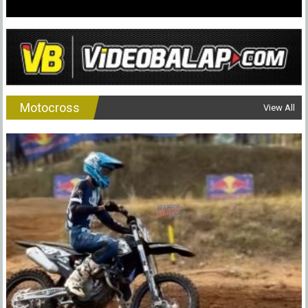
Motocross
View All