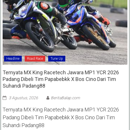
Headline
Road Race
Tune Up
Ternyata MX King Racetech Jawara MP1 YCR 2026
Padang Dibeli Tim Papabebkk X Bos Cino Dari Tim
Suhandi Padang88
3 Agustus, 2026
BeritaBalap.com
Ternyata MX King Racetech Jawara MP1 YCR 2026
Padang Dibeli Tim Papabebkk X Bos Cino Dari Tim
Suhandi Padang88