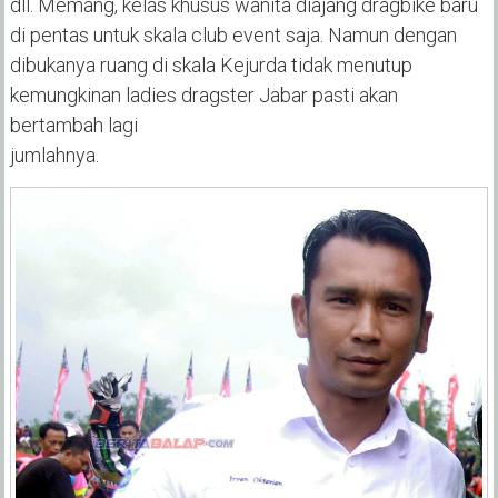
dll. Memang, kelas khusus wanita diajang dragbike baru
di pentas untuk skala club event saja. Namun dengan
dibukanya ruang di skala Kejurda tidak menutup
kemungkinan ladies dragster Jabar pasti akan
bertambah lagi
jumlahnya.