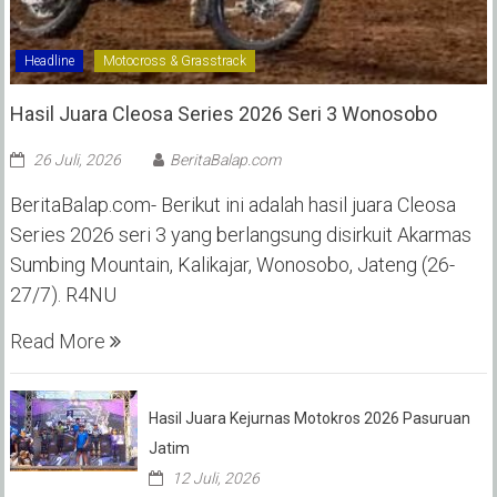
Headline
Motocross & Grasstrack
Hasil Juara Cleosa Series 2026 Seri 3 Wonosobo ‎
26 Juli, 2026
BeritaBalap.com
BeritaBalap.com- Berikut ini adalah hasil juara Cleosa
Series 2026 seri 3 yang berlangsung disirkuit Akarmas
Sumbing Mountain, Kalikajar, Wonosobo, Jateng (26-
27/7). R4NU
Read More
Hasil Juara Kejurnas Motokros 2026 Pasuruan
Jatim
12 Juli, 2026