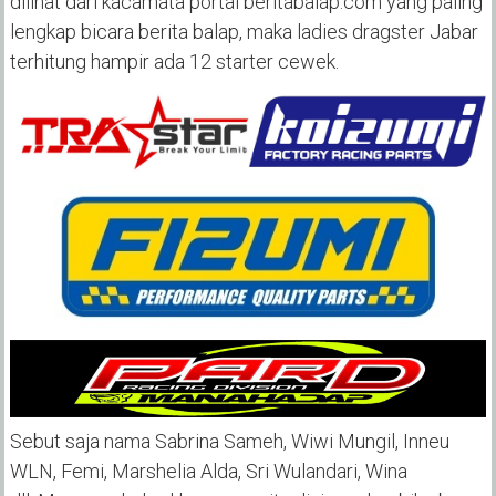
dilihat dari kacamata portal beritabalap.com yang paling
lengkap bicara berita balap, maka ladies dragster Jabar
terhitung hampir ada 12 starter cewek.
Sebut saja nama Sabrina Sameh, Wiwi Mungil, Inneu
WLN, Femi, Marshelia Alda, Sri Wulandari, Wina