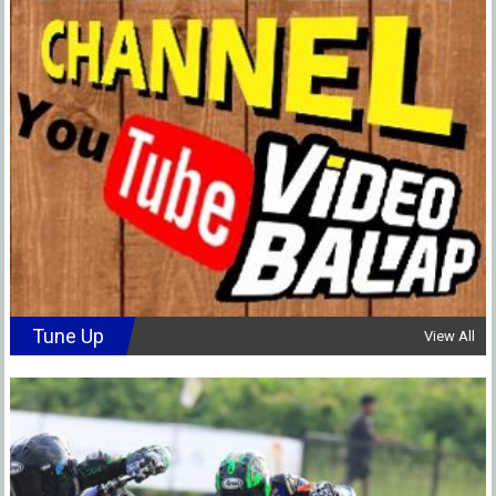
Tune Up
View All