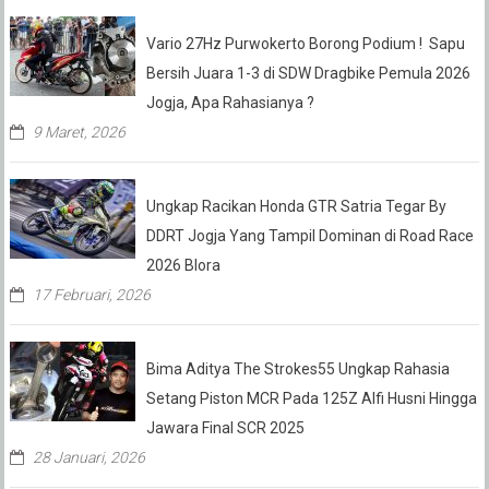
Vario 27Hz Purwokerto Borong Podium ! Sapu
Bersih Juara 1-3 di SDW Dragbike Pemula 2026
Jogja, Apa Rahasianya ?
9 Maret, 2026
Ungkap Racikan Honda GTR Satria Tegar By
DDRT Jogja Yang Tampil Dominan di Road Race
2026 Blora
17 Februari, 2026
Bima Aditya The Strokes55 Ungkap Rahasia
Setang Piston MCR Pada 125Z Alfi Husni Hingga
Jawara Final SCR 2025
28 Januari, 2026