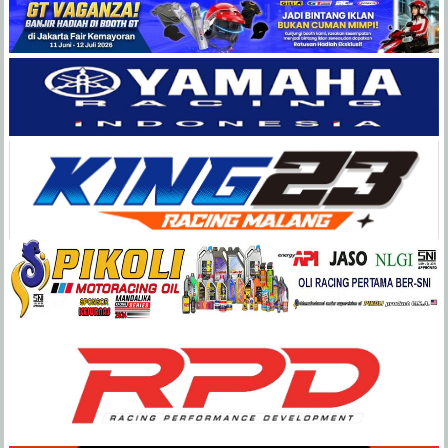
Balap
Paling
Lengkap