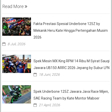
Read More
Fakta Prestasi Spesial Underbone 125Z by
Mekanik Heru Kate Hingga Pertengahan Musim
2026
8 Juli, 2026
Spek Mesin MX King RPM 14 Ribu M Syirat Sauqi
Jawara UB150 ARRC 2026 Jepang by Subur LFN
18 Juni, 2026
Spek Underbone 125Z Jawara Java Race Mijen,
SAE Racing Team by Kate Montor Maboer
21 April, 2026