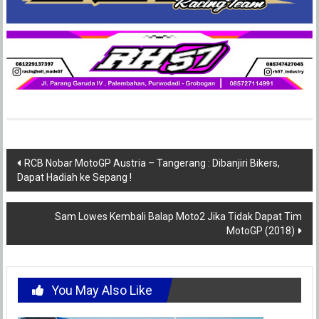
Post
RCB Nobar MotoGP Austria – Tangerang : Dibanjiri Bikers,
Dapat Hadiah ke Sepang !
navigation
Sam Lowes Kembali Balap Moto2 Jika Tidak Dapat Tim
MotoGP (2018)
You May Also Like