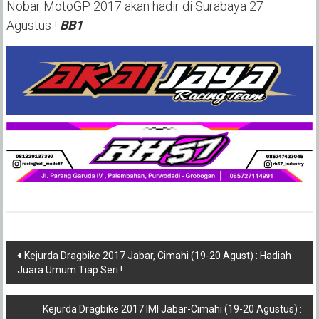
Nobar MotoGP 2017 akan hadir di Surabaya 27
Agustus
!
BB1
Post
Kejurda Dragbike 2017 Jabar, Cimahi (19-20 Agust) : Hadiah
Juara Umum Tiap Seri !
navigation
Kejurda Dragbike 2017 IMI Jabar-Cimahi (19-20 Agustus) :