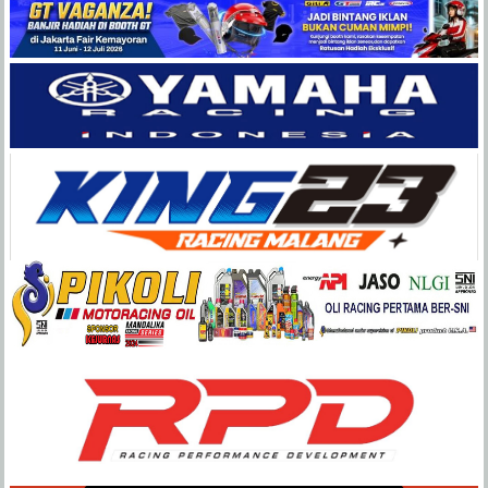
Balap
Paling
Lengkap