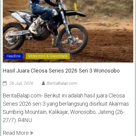
Headline
Motocross & Grasstrack
Hasil Juara Cleosa Series 2026 Seri 3 Wonosobo ‎
26 Juli, 2026
BeritaBalap.com
BeritaBalap.com- Berikut ini adalah hasil juara Cleosa
Series 2026 seri 3 yang berlangsung disirkuit Akarmas
Sumbing Mountain, Kalikajar, Wonosobo, Jateng (26-
27/7). R4NU
Read More