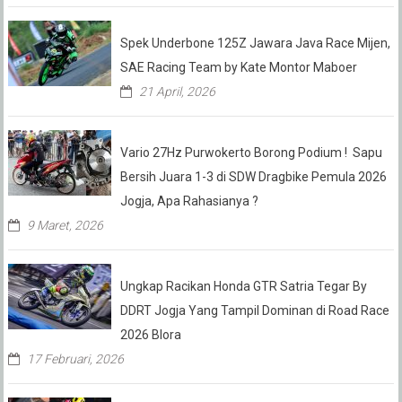
Spek Underbone 125Z Jawara Java Race Mijen,
SAE Racing Team by Kate Montor Maboer
21 April, 2026
Vario 27Hz Purwokerto Borong Podium ! Sapu
Bersih Juara 1-3 di SDW Dragbike Pemula 2026
Jogja, Apa Rahasianya ?
9 Maret, 2026
Ungkap Racikan Honda GTR Satria Tegar By
DDRT Jogja Yang Tampil Dominan di Road Race
2026 Blora
17 Februari, 2026