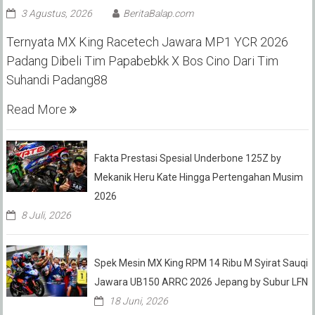
3 Agustus, 2026
BeritaBalap.com
Ternyata MX King Racetech Jawara MP1 YCR 2026
Padang Dibeli Tim Papabebkk X Bos Cino Dari Tim
Suhandi Padang88
Read More
Fakta Prestasi Spesial Underbone 125Z by
Mekanik Heru Kate Hingga Pertengahan Musim
2026
8 Juli, 2026
Spek Mesin MX King RPM 14 Ribu M Syirat Sauqi
Jawara UB150 ARRC 2026 Jepang by Subur LFN
18 Juni, 2026