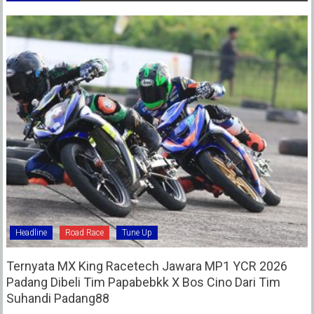
Headline
Road Race
Tune Up
Ternyata MX King Racetech Jawara MP1 YCR 2026
Padang Dibeli Tim Papabebkk X Bos Cino Dari Tim
Suhandi Padang88