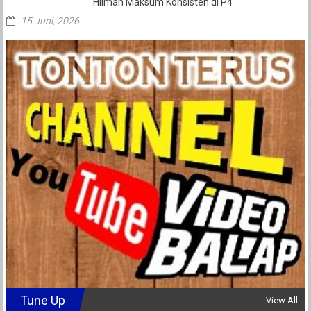
Hilman Maksum Konsisten di P4
15 Juni, 2026
Tune Up
View All