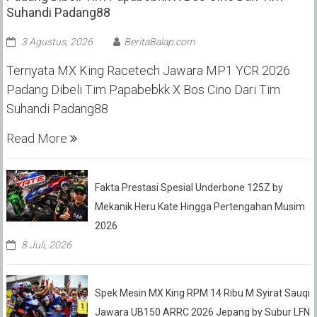
Suhandi Padang88
3 Agustus, 2026
BeritaBalap.com
Ternyata MX King Racetech Jawara MP1 YCR 2026
Padang Dibeli Tim Papabebkk X Bos Cino Dari Tim
Suhandi Padang88
Read More
Fakta Prestasi Spesial Underbone 125Z by
Mekanik Heru Kate Hingga Pertengahan Musim
2026
8 Juli, 2026
Spek Mesin MX King RPM 14 Ribu M Syirat Sauqi
Jawara UB150 ARRC 2026 Jepang by Subur LFN