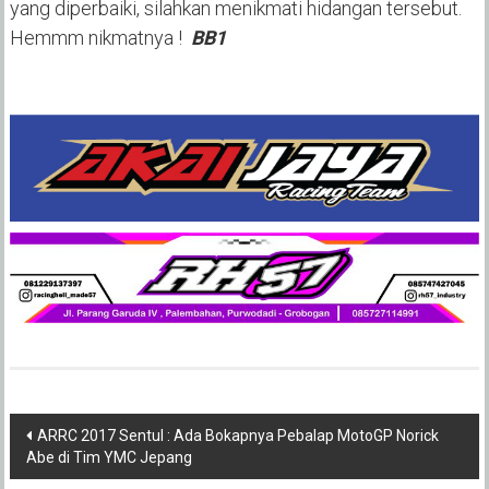
yang diperbaiki, silahkan menikmati hidangan tersebut.
Hemmm nikmatnya !
BB1
Post
ARRC 2017 Sentul : Ada Bokapnya Pebalap MotoGP Norick
Abe di Tim YMC Jepang
navigation