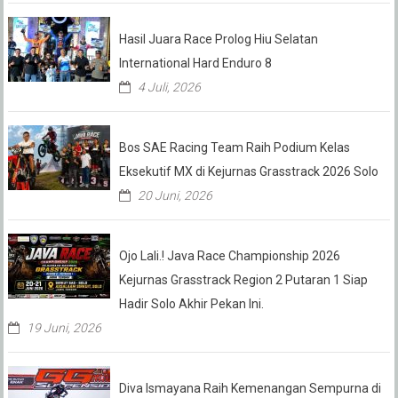
Hasil Juara Race Prolog Hiu Selatan
International Hard Enduro 8
4 Juli, 2026
Bos SAE Racing Team Raih Podium Kelas
Eksekutif MX di Kejurnas Grasstrack 2026 Solo
20 Juni, 2026
Ojo Lali.! Java Race Championship 2026
Kejurnas Grasstrack Region 2 Putaran 1 Siap
Hadir Solo Akhir Pekan Ini.
19 Juni, 2026
Diva Ismayana Raih Kemenangan Sempurna di