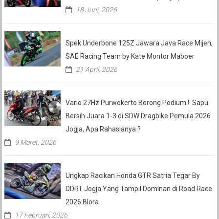
18 Juni, 2026
Spek Underbone 125Z Jawara Java Race Mijen,
SAE Racing Team by Kate Montor Maboer
21 April, 2026
Vario 27Hz Purwokerto Borong Podium ! Sapu
Bersih Juara 1-3 di SDW Dragbike Pemula 2026
Jogja, Apa Rahasianya ?
9 Maret, 2026
Ungkap Racikan Honda GTR Satria Tegar By
DDRT Jogja Yang Tampil Dominan di Road Race
2026 Blora
17 Februari, 2026