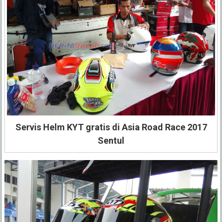
Servis Helm KYT gratis di Asia Road Race 2017
Sentul