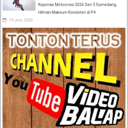
Kejurnas Motocross 2026 Seri 3 Sumedang,
Hilman Maksum Konsisten di P4
15 Juni, 2026