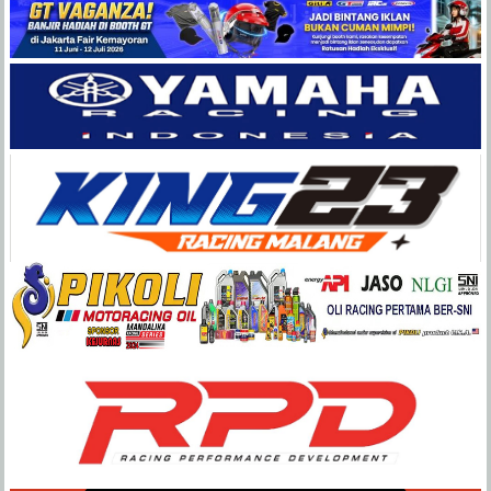
Balap
Paling
Lengkap